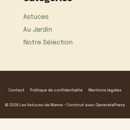
Astuces
Au Jardin
Notre Sélection
Contact
Politique de confidentialité
Mentions légales
© 2026 Les Astuces de Mamie
• Construit avec
GeneratePress