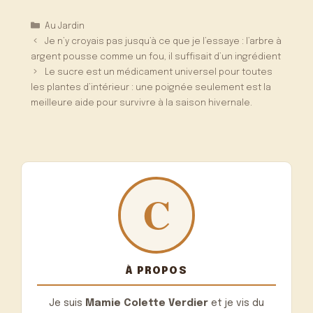
Catégories
Au Jardin
Je n’y croyais pas jusqu’à ce que je l’essaye : l’arbre à
argent pousse comme un fou, il suffisait d’un ingrédient
Le sucre est un médicament universel pour toutes
les plantes d’intérieur : une poignée seulement est la
meilleure aide pour survivre à la saison hivernale.
À PROPOS
Je suis
Mamie Colette Verdier
et je vis du