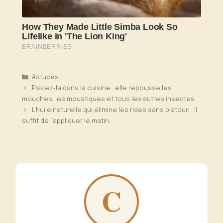
Catégories
Astuces
Placez-la dans la cuisine : elle repousse les
mouches, les moustiques et tous les autres insectes.
L’huile naturelle qui élimine les rides sans bistouri : il
suffit de l’appliquer le matin.