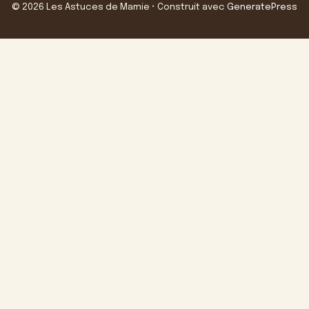
© 2026 Les Astuces de Mamie
• Construit avec
GeneratePress