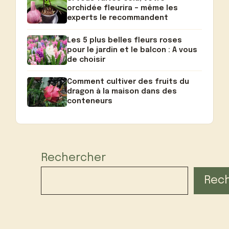
orchidée fleurira – même les
experts le recommandent
Les 5 plus belles fleurs roses
pour le jardin et le balcon : A vous
de choisir
Comment cultiver des fruits du
dragon à la maison dans des
conteneurs
Rechercher
Rec