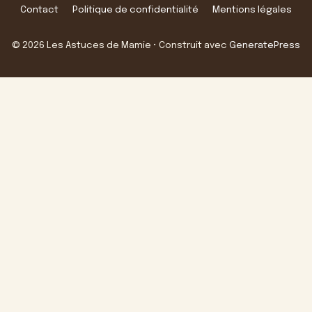
Contact
Politique de confidentialité
Mentions légales
© 2026 Les Astuces de Mamie
• Construit avec
GeneratePress