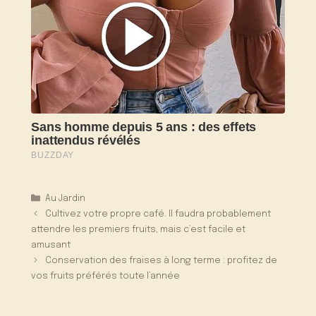
Catégories
Au Jardin
Cultivez votre propre café. Il faudra probablement
attendre les premiers fruits, mais c’est facile et
amusant
Conservation des fraises à long terme : profitez de
vos fruits préférés toute l’année