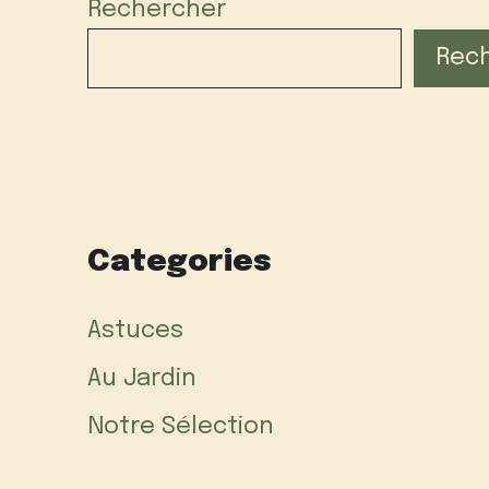
Rechercher
Rec
Categories
Astuces
Au Jardin
Notre Sélection