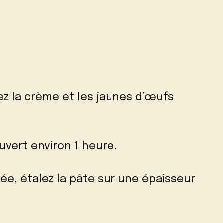
utez la crème et les jaunes d’œufs
uvert environ 1 heure.
née, étalez la pâte sur une épaisseur