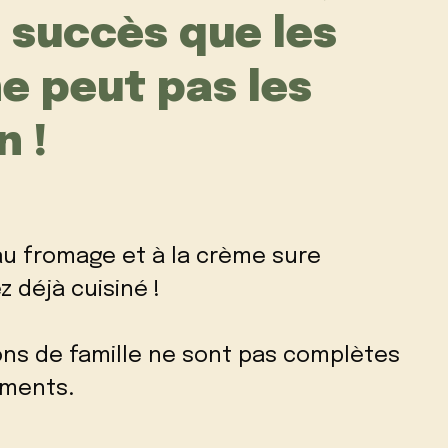
e succès que les
ne peut pas les
n !
au fromage et à la crème sure
 déjà cuisiné !
ons de famille ne sont pas complètes
ements.