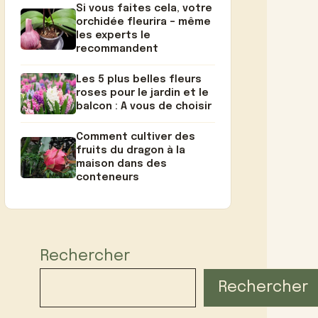
Si vous faites cela, votre
orchidée fleurira – même
les experts le
recommandent
Les 5 plus belles fleurs
roses pour le jardin et le
balcon : A vous de choisir
Comment cultiver des
fruits du dragon à la
maison dans des
conteneurs
Rechercher
Rechercher