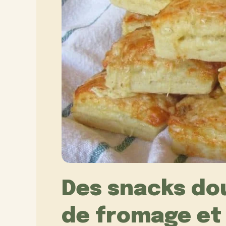
Des snacks dou
de fromage et