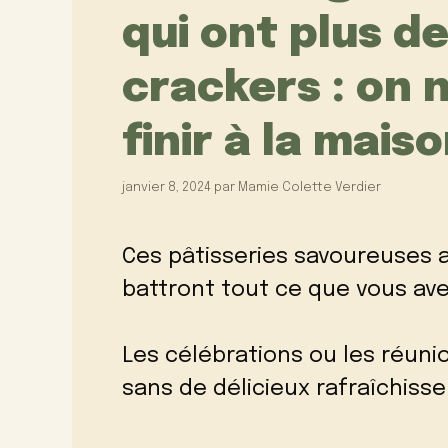
qui ont plus d
crackers : on 
finir à la maiso
janvier 8, 2024
par
Mamie Colette Verdier
Ces pâtisseries savoureuses 
battront tout ce que vous avez
Les célébrations ou les réuni
sans de délicieux rafraîchiss