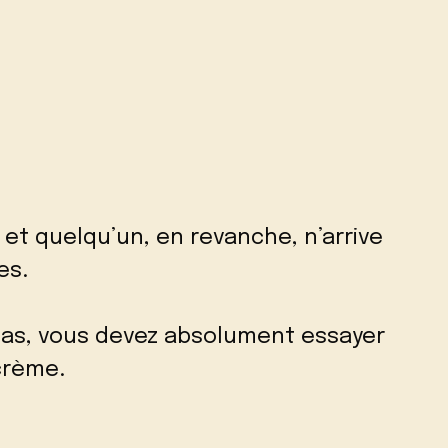
 et quelqu’un, en revanche, n’arrive
es.
 cas, vous devez absolument essayer
crème.