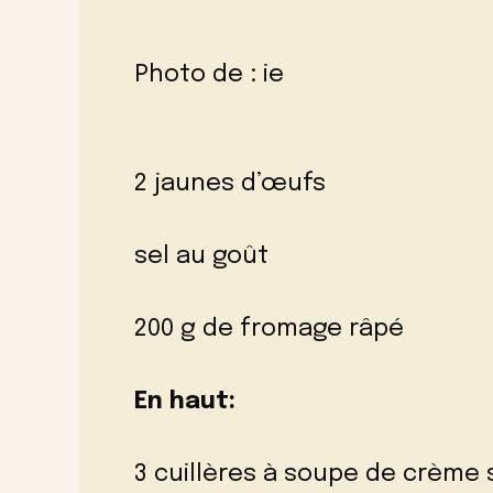
Photo de :
ie
2 jaunes d’œufs
sel au goût
200 g de fromage râpé
En haut:
3 cuillères à soupe de crème 