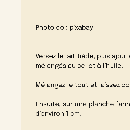
Photo de :
pixabay
Versez le lait tiède, puis ajo
mélangés au sel et à l’huile.
Mélangez le tout et laissez co
Ensuite, sur une planche fari
d’environ 1 cm.