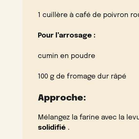
1 cuillère à café de poivron 
Pour l’arrosage :
cumin en poudre
100 g de fromage dur râpé
Approche:
Mélangez la farine avec la le
solidifié
.