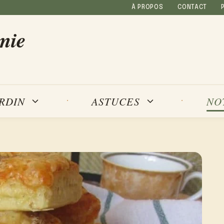
À PROPOS
CONTACT
mie
NO
ARDIN
ASTUCES