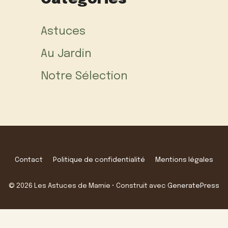
Astuces
Au Jardin
Notre Sélection
Contact
Politique de confidentialité
Mentions légales
© 2026 Les Astuces de Mamie
• Construit avec
GeneratePress