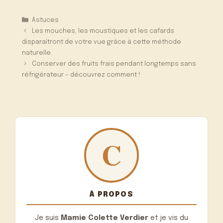
Catégories
Astuces
Les mouches, les moustiques et les cafards
disparaîtront de votre vue grâce à cette méthode
naturelle.
Conserver des fruits frais pendant longtemps sans
réfrigérateur – découvrez comment !
À PROPOS
Je suis
Mamie Colette Verdier
et je vis du