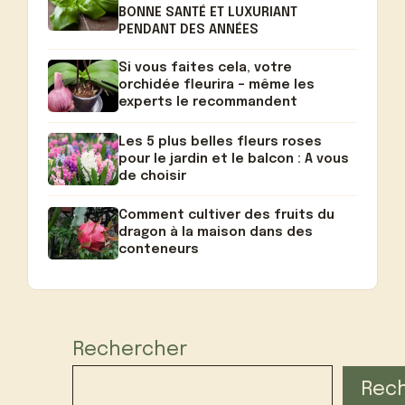
BONNE SANTÉ ET LUXURIANT
PENDANT DES ANNÉES
Si vous faites cela, votre
orchidée fleurira – même les
experts le recommandent
Les 5 plus belles fleurs roses
pour le jardin et le balcon : A vous
de choisir
Comment cultiver des fruits du
dragon à la maison dans des
conteneurs
Rechercher
Rec