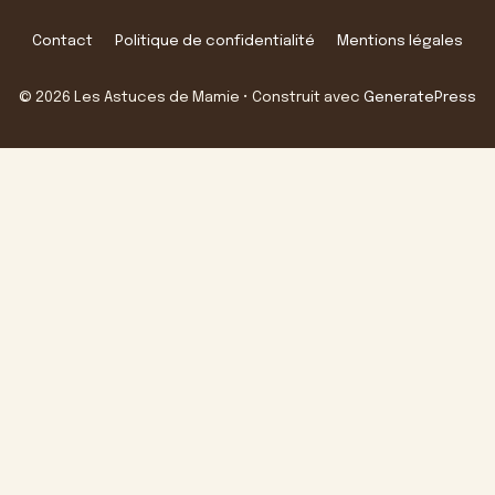
Contact
Politique de confidentialité
Mentions légales
© 2026 Les Astuces de Mamie
• Construit avec
GeneratePress