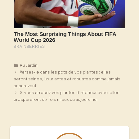
Catégories
Au Jardin
Versez-le dans les pots de vos plantes : elles
seront saines, luxuriantes et robustes comme jamais
auparavant.
Si vous arrosez vos plantes d’intérieur avec, elles
prospéreront dix fois mieux qu’aujourd’hui.