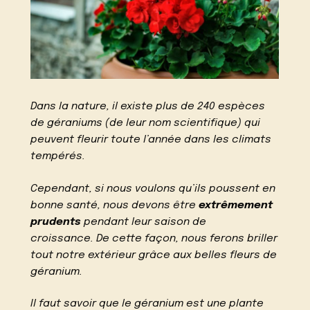
Dans la nature, il existe plus de 240 espèces
de géraniums (de leur nom scientifique) qui
peuvent fleurir toute l’année dans les climats
tempérés.
Cependant, si nous voulons qu’ils poussent en
bonne santé, nous devons être
extrêmement
prudents
pendant leur saison de
croissance. De cette façon, nous ferons briller
tout notre extérieur grâce aux belles fleurs de
géranium.
Il faut savoir que le géranium est une plante