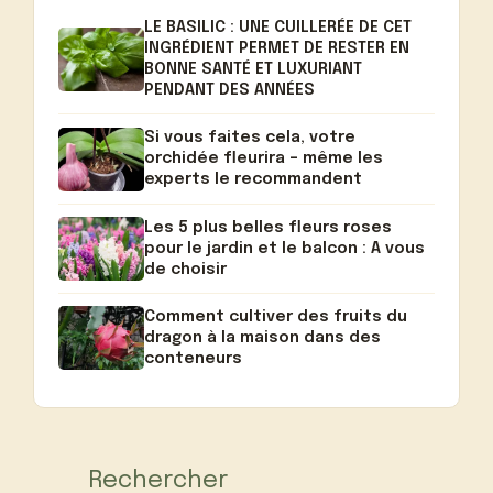
LE BASILIC : UNE CUILLERÉE DE CET
INGRÉDIENT PERMET DE RESTER EN
BONNE SANTÉ ET LUXURIANT
PENDANT DES ANNÉES
Si vous faites cela, votre
orchidée fleurira – même les
experts le recommandent
Les 5 plus belles fleurs roses
pour le jardin et le balcon : A vous
de choisir
Comment cultiver des fruits du
dragon à la maison dans des
conteneurs
Rechercher