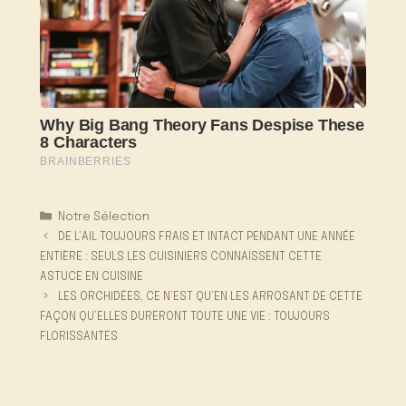
Catégories
Notre Sélection
DE L’AIL TOUJOURS FRAIS ET INTACT PENDANT UNE ANNÉE
ENTIÈRE : SEULS LES CUISINIERS CONNAISSENT CETTE
ASTUCE EN CUISINE
LES ORCHIDÉES, CE N’EST QU’EN LES ARROSANT DE CETTE
FAÇON QU’ELLES DURERONT TOUTE UNE VIE : TOUJOURS
FLORISSANTES