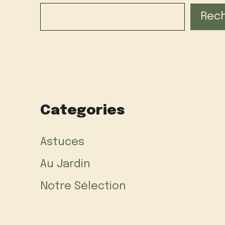
Rec
Categories
Astuces
Au Jardin
Notre Sélection