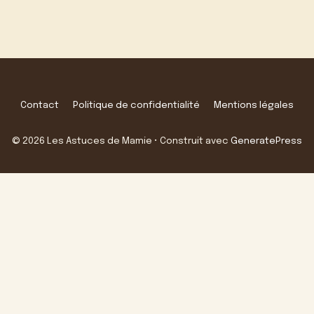
Contact
Politique de confidentialité
Mentions légales
© 2026 Les Astuces de Mamie
• Construit avec
GeneratePress