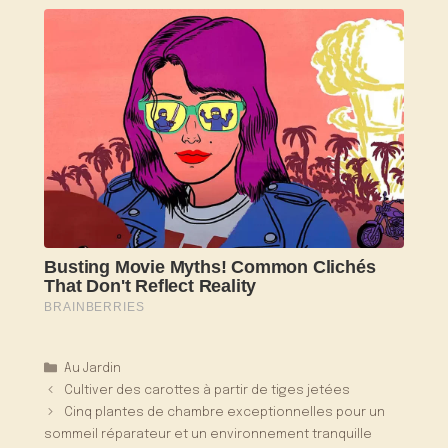
Catégories
Au Jardin
Cultiver des carottes à partir de tiges jetées
Cinq plantes de chambre exceptionnelles pour un
sommeil réparateur et un environnement tranquille