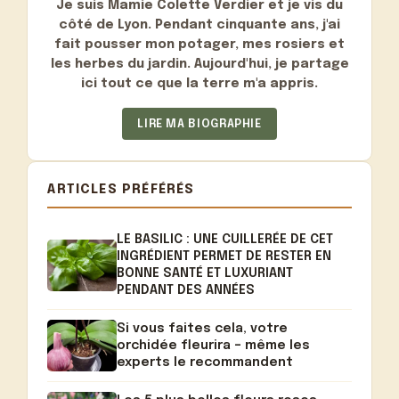
Je suis
Mamie Colette Verdier
et je vis du
côté de Lyon. Pendant cinquante ans, j'ai
fait pousser mon potager, mes rosiers et
les herbes du jardin. Aujourd'hui, je partage
ici tout ce que la terre m'a appris.
LIRE MA BIOGRAPHIE
ARTICLES PRÉFÉRÉS
LE BASILIC : UNE CUILLERÉE DE CET
INGRÉDIENT PERMET DE RESTER EN
BONNE SANTÉ ET LUXURIANT
PENDANT DES ANNÉES
Si vous faites cela, votre
orchidée fleurira – même les
experts le recommandent