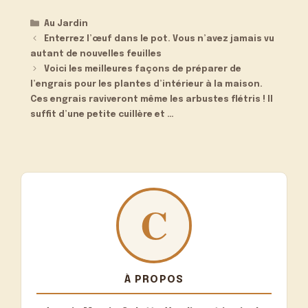
Catégories
Au Jardin
Enterrez l’œuf dans le pot. Vous n’avez jamais vu
autant de nouvelles feuilles
Voici les meilleures façons de préparer de
l’engrais pour les plantes d’intérieur à la maison.
Ces engrais raviveront même les arbustes flétris ! Il
suffit d’une petite cuillère et …
À PROPOS