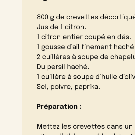
800 g de crevettes décortiqu
Jus de 1 citron.
1 citron entier coupé en dés.
1 gousse d’ail finement haché
2 cuillères à soupe de chapel
Du persil haché.
1 cuillère à soupe d’huile d’oli
Sel, poivre, paprika.
Préparation :
Mettez les crevettes dans un bo