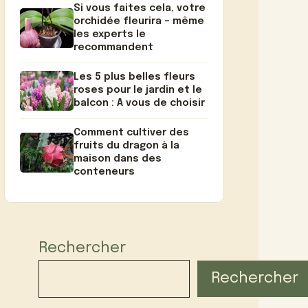
Si vous faites cela, votre
orchidée fleurira – même
les experts le
recommandent
Les 5 plus belles fleurs
roses pour le jardin et le
balcon : A vous de choisir
Comment cultiver des
fruits du dragon à la
maison dans des
conteneurs
Rechercher
Rechercher