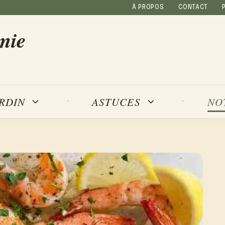
À PROPOS
CONTACT
mie
NO
ARDIN
ASTUCES