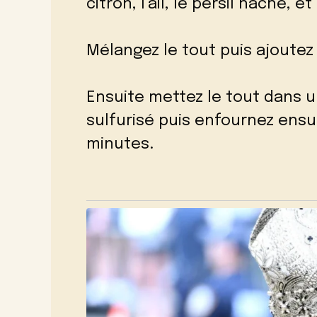
citron, l’ail, le persil haché, 
Mélangez le tout puis ajoutez
Ensuite mettez le tout dans 
sulfurisé puis enfournez ensu
minutes.