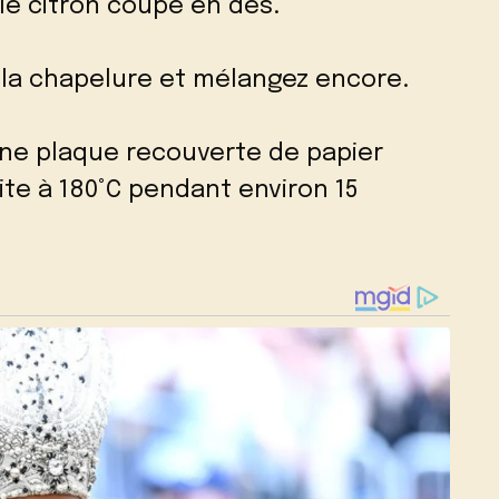
et le citron coupé en dés.
 la chapelure et mélangez encore.
une plaque recouverte de papier
ite à 180°C pendant environ 15