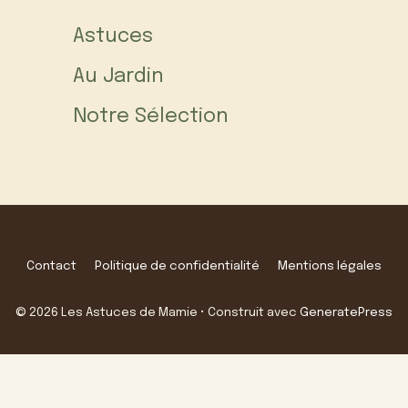
Astuces
Au Jardin
Notre Sélection
Contact
Politique de confidentialité
Mentions légales
© 2026 Les Astuces de Mamie
• Construit avec
GeneratePress