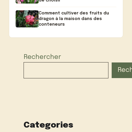
de choisir
Comment cultiver des fruits du
dragon à la maison dans des
conteneurs
Rechercher
Rec
Categories