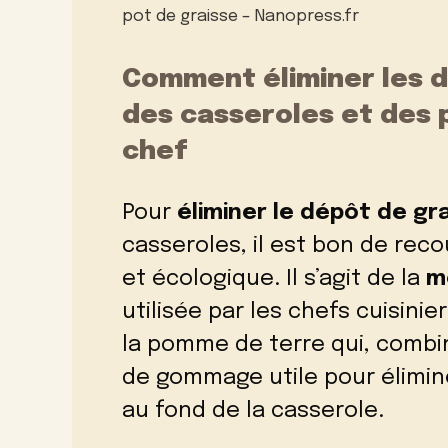
pot de graisse – Nanopress.fr
Comment éliminer les d
des casseroles et des 
chef
Pour
éliminer le dépôt de gr
casseroles, il est bon de rec
et écologique. Il s’agit de la
m
utilisée par les chefs cuisini
la pomme de terre qui, combin
de gommage utile pour élimine
au fond de la casserole.