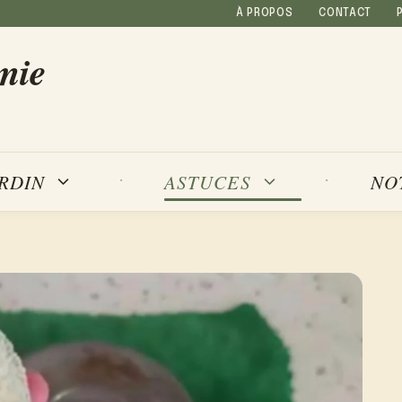
À PROPOS
CONTACT
mie
NO
ARDIN
ASTUCES