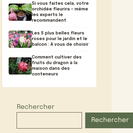
Si vous faites cela, votre
orchidée fleurira – même
les experts le
recommandent
Les 5 plus belles fleurs
roses pour le jardin et le
balcon : A vous de choisir
Comment cultiver des
fruits du dragon à la
maison dans des
conteneurs
Rechercher
Rechercher