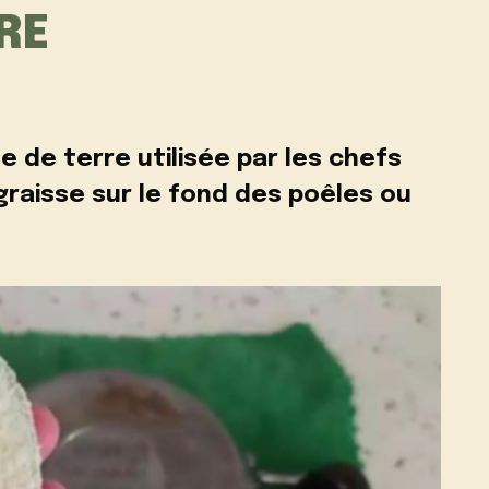
RE
 de terre utilisée par les chefs
graisse sur le fond des poêles ou