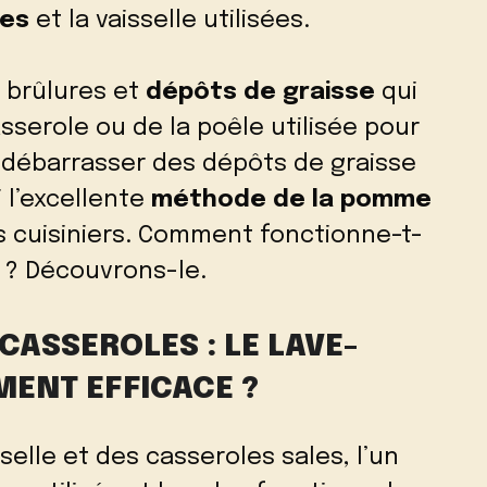
les
et la vaisselle utilisées.
, brûlures et
dépôts de graisse
qui
sserole ou de la poêle utilisée pour
 débarrasser des dépôts de graisse
 l’excellente
méthode de la pomme
fs cuisiniers. Comment fonctionne-t-
s ? Découvrons-le.
CASSEROLES : LE LAVE-
IMENT EFFICACE ?
selle et des casseroles sales, l’un