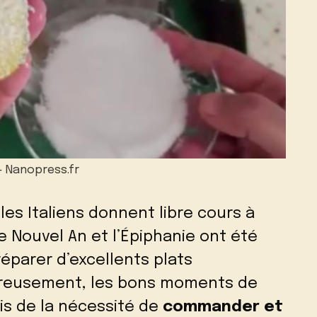
 – Nanopress.fr
 les Italiens donnent libre cours à
 le Nouvel An et l’Épiphanie ont été
réparer d’excellents plats
eureusement, les bons moments de
vis de la nécessité de
commander et