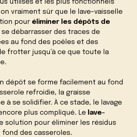
s utilisés et les plus fonctionnels
t-on vraiment sûr que le lave-vaisselle
ution pour
éliminer les dépôts de
 se débarrasser des traces de
ées au fond des poêles et des
de frotter jusqu’à ce que toute la
e.
, un dépôt se forme facilement au fond
sserole refroidie, la graisse
 se solidifier. À ce stade, le lavage
 encore plus compliqué. Le
lave-
e solution pour éliminer les résidus
u fond des casseroles.