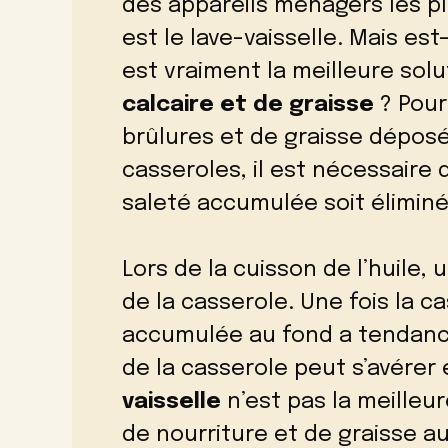
des appareils ménagers les plu
est le lave-vaisselle. Mais es
est vraiment la meilleure sol
calcaire et de graisse
? Pour
brûlures et de graisse dépos
casseroles, il est nécessaire 
saleté accumulée soit éliminé
Lors de la cuisson de l’huile
de la casserole. Une fois la ca
accumulée au fond a tendance à
de la casserole peut s’avérer
vaisselle
n’est pas la meilleur
de nourriture et de graisse a