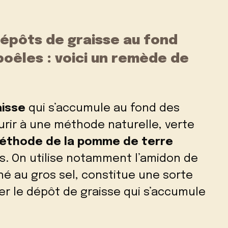
épôts de graisse au fond
poêles : voici un remède de
aisse
qui s’accumule au fond des
ourir à une méthode naturelle, verte
éthode de la pomme de terre
ers. On utilise notamment l’amidon de
é au gros sel, constitue une sorte
r le dépôt de graisse qui s’accumule