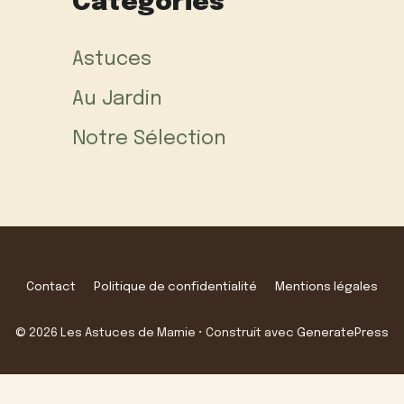
Categories
Astuces
Au Jardin
Notre Sélection
Contact
Politique de confidentialité
Mentions légales
© 2026 Les Astuces de Mamie
• Construit avec
GeneratePress