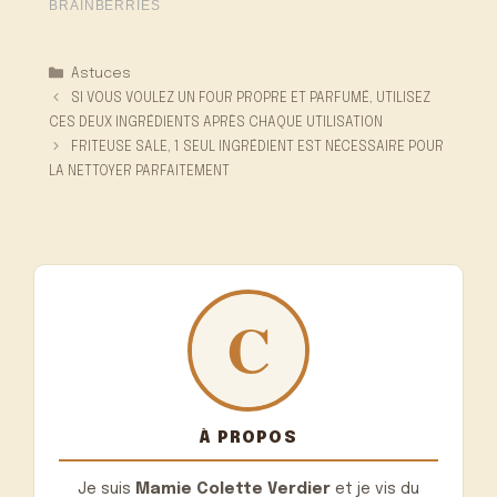
Catégories
Astuces
SI VOUS VOULEZ UN FOUR PROPRE ET PARFUMÉ, UTILISEZ
CES DEUX INGRÉDIENTS APRÈS CHAQUE UTILISATION
FRITEUSE SALE, 1 SEUL INGRÉDIENT EST NÉCESSAIRE POUR
LA NETTOYER PARFAITEMENT
À PROPOS
Je suis
Mamie Colette Verdier
et je vis du