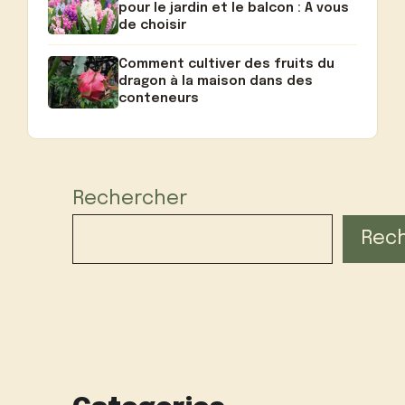
pour le jardin et le balcon : A vous
de choisir
Comment cultiver des fruits du
dragon à la maison dans des
conteneurs
Rechercher
Rec