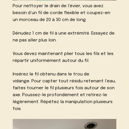
Pour nettoyer le drain de l’évier, vous avez
besoin d’un fil de corde flexible et coupez-en
un morceau de 20 à 30 cm de long.
Dénudez 1 cm de fil à une extrémité. Essayez de
ne pas aller plus loin.
Vous devez maintenant plier tous les fils et les
répartir uniformément autour du fil.
Insérez le fil obtenu dans le trou de
vidange. Pour capter tout résidu retenant l’eau,
faites tourner le fil plusieurs fois autour de son
axe. Poussez-le profondément et retirez-le
légèrement. Répétez la manipulation plusieurs
fois.