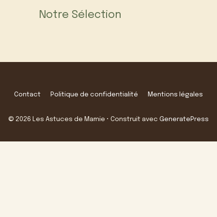
Notre Sélection
Contact
Politique de confidentialité
Mentions légales
© 2026 Les Astuces de Mamie
• Construit avec
GeneratePress