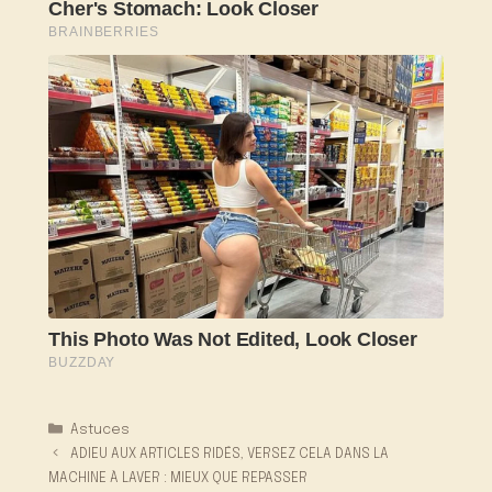
Catégories
Astuces
ADIEU AUX ARTICLES RIDÉS, VERSEZ CELA DANS LA
MACHINE À LAVER : MIEUX QUE REPASSER