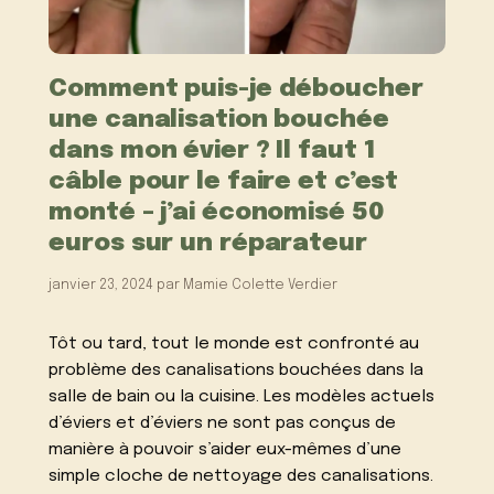
Comment puis-je déboucher
une canalisation bouchée
dans mon évier ? Il faut 1
câble pour le faire et c’est
monté – j’ai économisé 50
euros sur un réparateur
janvier 23, 2024
par
Mamie Colette Verdier
Tôt ou tard, tout le monde est confronté au
problème des canalisations bouchées dans la
salle de bain ou la cuisine. Les modèles actuels
d’éviers et d’éviers ne sont pas conçus de
manière à pouvoir s’aider eux-mêmes d’une
simple cloche de nettoyage des canalisations.