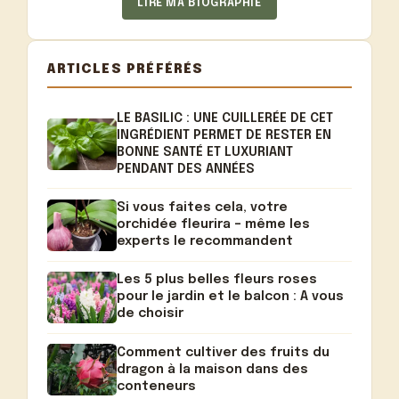
LIRE MA BIOGRAPHIE
ARTICLES PRÉFÉRÉS
LE BASILIC : UNE CUILLERÉE DE CET
INGRÉDIENT PERMET DE RESTER EN
BONNE SANTÉ ET LUXURIANT
PENDANT DES ANNÉES
Si vous faites cela, votre
orchidée fleurira – même les
experts le recommandent
Les 5 plus belles fleurs roses
pour le jardin et le balcon : A vous
de choisir
Comment cultiver des fruits du
dragon à la maison dans des
conteneurs