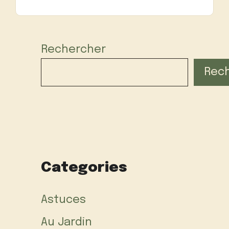
Rechercher
Rec
Categories
Astuces
Au Jardin