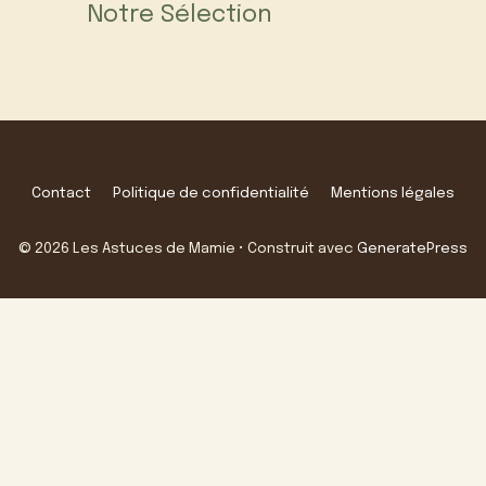
Notre Sélection
Contact
Politique de confidentialité
Mentions légales
© 2026 Les Astuces de Mamie
• Construit avec
GeneratePress