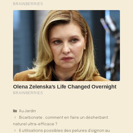
Catégories
Au Jardin
Bicarbonate : comment en faire un désherbant
naturel ultra-efficace ?
6 utilisations possibles des pelures d’oignon au