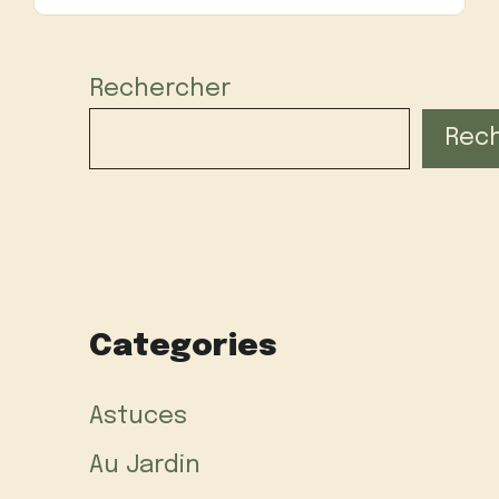
Rechercher
Rec
Categories
Astuces
Au Jardin