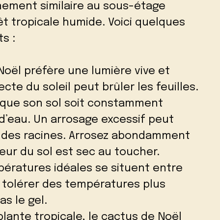
nement similaire au sous-étage
t tropicale humide. Voici quelques
s :
Noël préfère une lumière vive et
ecte du soleil peut brûler les feuilles.
 que son sol soit constamment
d’eau. Un arrosage excessif peut
e des racines. Arrosez abondamment
eur du sol est sec au toucher.
pératures idéales se situent entre
ut tolérer des températures plus
s le gel.
plante tropicale, le cactus de Noël