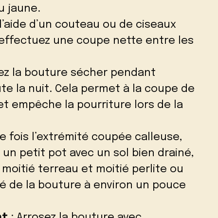
u jaune.
 l’aide d’un couteau ou de ciseaux
 effectuez une coupe nette entre les
sez la bouture sécher pendant
e la nuit. Cela permet à la coupe de
 et empêche la pourriture lors de la
e fois l’extrémité coupée calleuse,
un petit pot avec un sol bien drainé,
oitié terreau et moitié perlite ou
ité de la bouture à environ un pouce
nt
: Arrosez la bouture avec