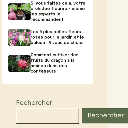
Si vous faites cela, votre
orchidée fleurira – même
les experts le
recommandent
Les 5 plus belles fleurs
roses pour le jardin et le
balcon : A vous de choisir
Comment cultiver des
fruits du dragon à la
maison dans des
conteneurs
Rechercher
Rechercher