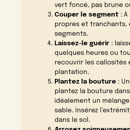
vert foncé, pas brune o
Couper le segment
: À
propres et tranchants,
segments.
Laissez-le guérir
: lais
quelques heures ou tout
recouvrir les callosités
plantation.
Plantez la bouture
: Un
plantez la bouture dans 
idéalement un mélange m
sable. Insérez l’extrém
dans le sol.
Arrosez soigneuseme