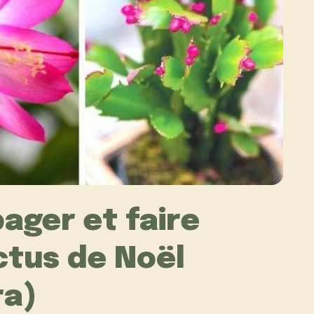
ger et faire
ctus de Noël
ra)