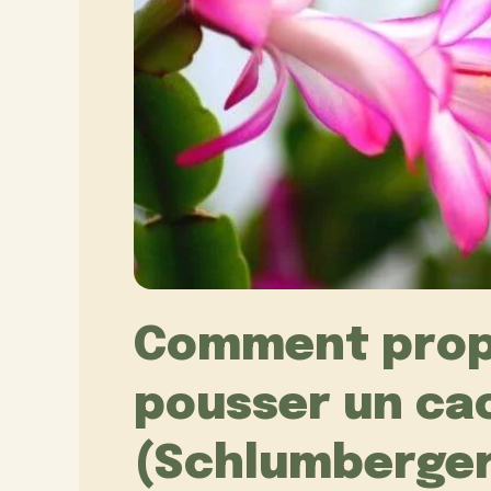
Comment propa
pousser un ca
(Schlumberge