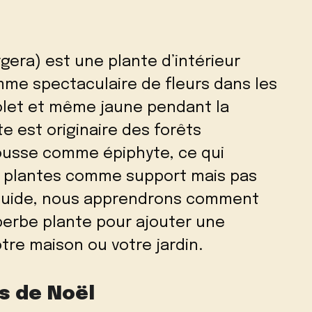
era) est une plante d’intérieur
mme spectaculaire de fleurs dans les
iolet et même jaune pendant la
e est originaire des forêts
 pousse comme épiphyte, ce qui
res plantes comme support mais pas
guide, nous apprendrons comment
perbe plante pour ajouter une
tre maison ou votre jardin.
s de Noël