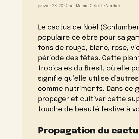
janvier 28, 2024
par
Mamie Colette Verdier
Le cactus de Noël (Schlumberg
populaire célèbre pour sa ga
tons de rouge, blanc, rose, v
période des fêtes. Cette plant
tropicales du Brésil, où elle
signifie qu’elle utilise d’aut
comme nutriments. Dans ce 
propager et cultiver cette su
touche de beauté festive à vo
Propagation du cactu