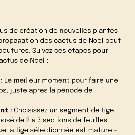
us de création de nouvelles plantes
a propagation des cactus de Noël peut
boutures. Suivez ces étapes pour
actus de Noël :
: Le meilleur moment pour faire une
s, juste après la période de
ent
: Choisissez un segment de tige
sé de 2 à 3 sections de feuilles
ue la tige sélectionnée est mature –