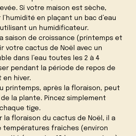
evée. Si votre maison est sèche,
l’humidité en plaçant un bac d’eau
utilisant un humidificateur.
la saison de croissance (printemps et
ir votre cactus de Noël avec un
uble dans l’eau toutes les 2 à 4
iser pendant la période de repos de
 en hiver.
 du printemps, après la floraison, peut
n de la plante. Pincez simplement
chaque tige.
 la floraison du cactus de Noël, il a
e températures fraîches (environ