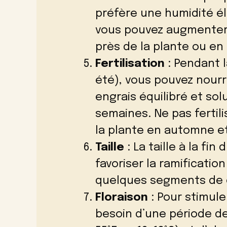
préfère une humidité él
vous pouvez augmenter 
près de la plante ou en 
Fertilisation
: Pendant 
été), vous pouvez nourr
engrais équilibré et sol
semaines. Ne pas fertil
la plante en automne et
Taille
: La taille à la fin
favoriser la ramificatio
quelques segments de 
Floraison
: Pour stimuler
besoin d’une période d