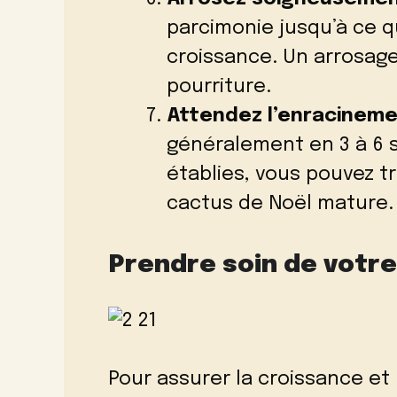
parcimonie jusqu’à ce q
croissance. Un arrosage
pourriture.
Attendez l’enracinem
généralement en 3 à 6 s
établies, vous pouvez t
cactus de Noël mature.
Prendre soin de votre
Pour assurer la croissance et 