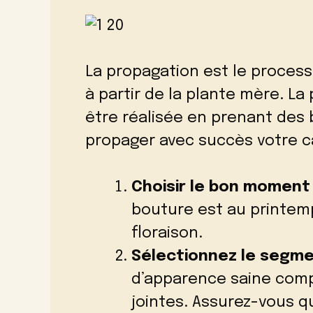
La propagation est le process
à partir de la plante mère. L
être réalisée en prenant des 
propager avec succès votre c
Choisir le bon moment
bouture est au printemp
floraison.
Sélectionnez le segm
d’apparence saine compo
jointes. Assurez-vous q