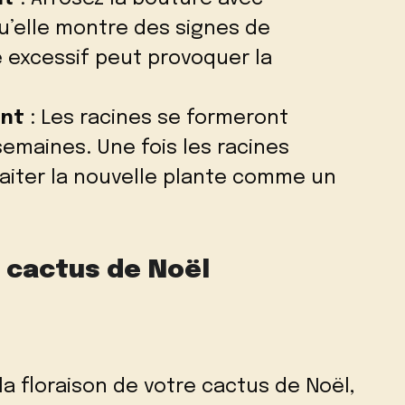
u’elle montre des signes de
 excessif peut provoquer la
ent
: Les racines se formeront
emaines. Une fois les racines
raiter la nouvelle plante comme un
 cactus de Noël
la floraison de votre cactus de Noël,