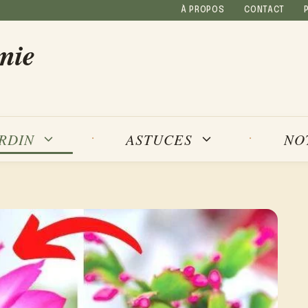
À PROPOS
CONTACT
mie
NO
ARDIN
ASTUCES