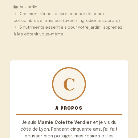
Catégories
Au Jardin
Comment réussir à faire pousser de beaux
concombres à la maison (avec 2 ingrédients secrets)
5 nutriments essentiels pour votre jardin : apprenez
à les obtenir vous-même
À PROPOS
Je suis
Mamie Colette Verdier
et je vis du
côté de Lyon. Pendant cinquante ans, j'ai fait
pousser mon potager, mes rosiers et les