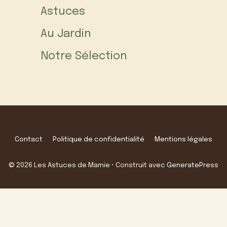
Astuces
Au Jardin
Notre Sélection
Contact
Politique de confidentialité
Mentions légales
© 2026 Les Astuces de Mamie
• Construit avec
GeneratePress