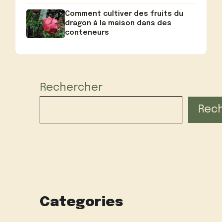
Comment cultiver des fruits du
dragon à la maison dans des
conteneurs
Rechercher
Rec
Categories