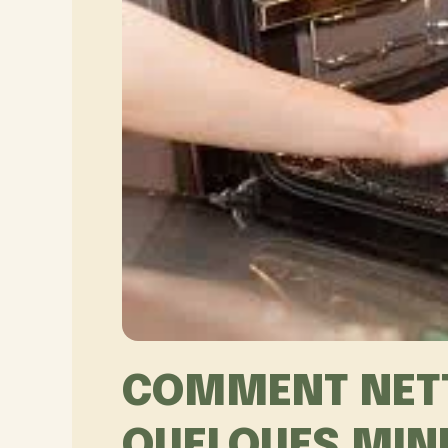
COMMENT NETT
QUELQUES MIN