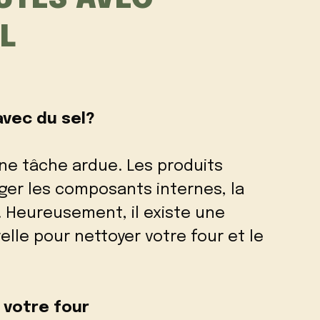
L
vec du sel?
ne tâche ardue. Les produits
r les composants internes, la
. Heureusement, il existe une
lle pour nettoyer votre four et le
.
 votre four