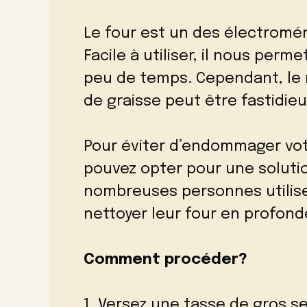
Le four est un des électroména
Facile à utiliser, il nous perm
peu de temps. Cependant, le 
de graisse peut être fastidieu
Pour éviter d’endommager vot
pouvez opter pour une solution
nombreuses personnes utilise
nettoyer leur four en profond
Comment procéder?
1. Versez une tasse de gros se