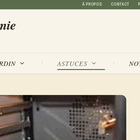
À PROPOS
CONTACT
mie
NO
ARDIN
ASTUCES