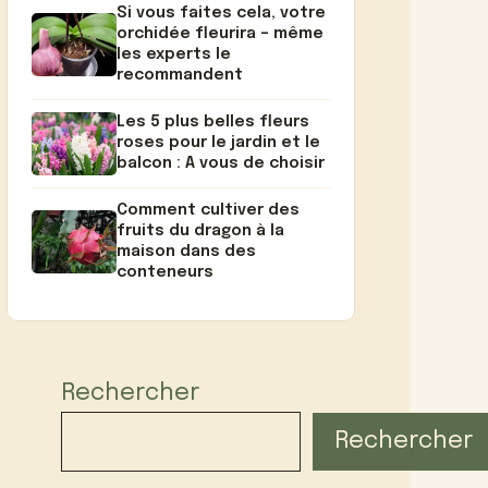
Si vous faites cela, votre
orchidée fleurira – même
les experts le
recommandent
Les 5 plus belles fleurs
roses pour le jardin et le
balcon : A vous de choisir
Comment cultiver des
fruits du dragon à la
maison dans des
conteneurs
Rechercher
Rechercher