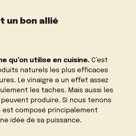
t un bon allié
me qu’on utilise en cuisine.
C’est
duits naturels les plus efficaces
ures. Le vinaigre a un effet assez
seulement les taches. Mais aussi les
peuvent produire. Si nous tenons
re est composé principalement
une idée de sa puissance.