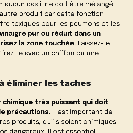
en aucun cas il ne doit être mélangé
 autre produit car cette fonction
tre toxiques pour les poumons et les
vinaigre pur ou réduit dans un
orisez la zone touchée.
Laissez-le
tirez-le avec un chiffon ou une
 à éliminer les taches
t chimique très puissant qui doit
de précautions.
Il est important de
res produits, qu’ils soient chimiques
rès dangereux. Il est essentiel