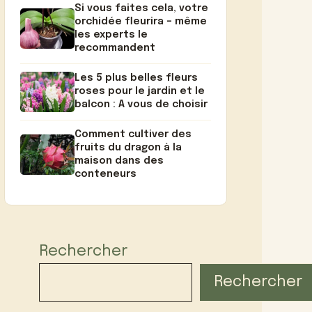
Si vous faites cela, votre
orchidée fleurira – même
les experts le
recommandent
Les 5 plus belles fleurs
roses pour le jardin et le
balcon : A vous de choisir
Comment cultiver des
fruits du dragon à la
maison dans des
conteneurs
Rechercher
Rechercher