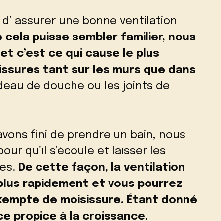
d’ assurer une bonne ventilation
 cela puisse sembler familier, nous
et c’est ce qui cause le plus
sissures tant sur les murs que dans
ideau de douche ou les joints de
avons fini de prendre un bain, nous
ur qu’il s’écoule et laisser les
tes.
De cette façon, la ventilation
plus rapidement et vous pourrez
exempte de moisissure. Étant donné
ce propice à la croissance.