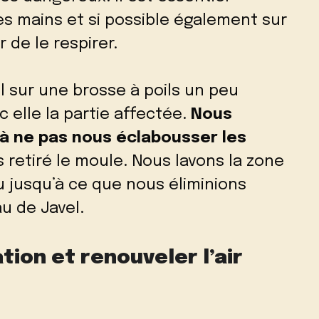
les mains et si possible également sur
 de le respirer.
l sur une brosse à poils un peu
 elle la partie affectée.
Nous
 à ne pas nous éclabousser les
 retiré le moule. Nous lavons la zone
 jusqu’à ce que nous éliminions
u de Javel.
ation et renouveler l’air