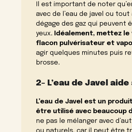
Il est important de noter qu’
avec de l’eau de javel ou tout
dégage des gaz qui peuvent ê
yeux.
Idéalement, mettez le 
flacon pulvérisateur et vap
agir quelques minutes puis re
brosse.
2- L’eau de Javel aide
L’eau de Javel est un produi
être utilisé avec beaucoup 
ne pas le mélanger avec d’aut
ou naturels, car il peut être t