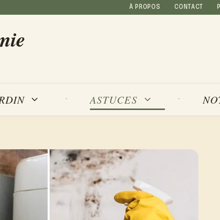
À PROPOS
CONTACT
mie
NO
ARDIN
ASTUCES