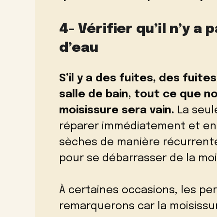
4- Vérifier qu’il n’y a
d’eau
S’il y a des fuites, des fuit
salle de bain, tout ce que n
moisissure sera vain.
La seul
réparer immédiatement et en 
sèches de manière récurrente.
pour se débarrasser de la moi
À certaines occasions, les pe
remarquerons car la moisissu