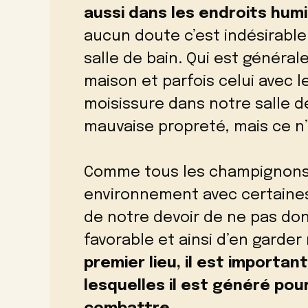
aussi dans les endroits hum
aucun doute c’est indésirable
salle de bain. Qui est général
maison et parfois celui avec 
moisissure dans notre salle d
mauvaise propreté, mais ce n’
Comme tous les champignons, 
environnement avec certaines 
de notre devoir de ne pas don
favorable et ainsi d’en garder
premier lieu, il est importan
lesquelles il est généré pou