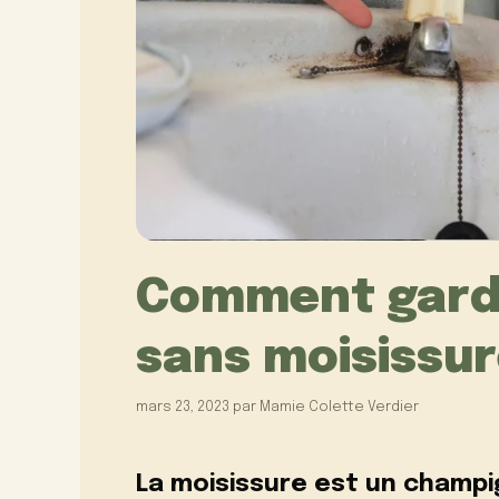
Comment garder
sans moisissu
mars 23, 2023
par
Mamie Colette Verdier
La moisissure est un champig