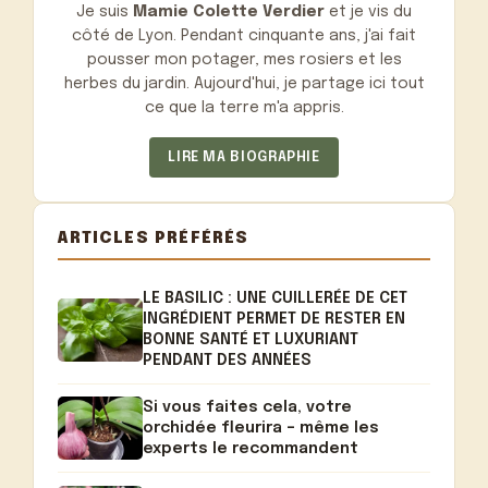
Je suis
Mamie Colette Verdier
et je vis du
côté de Lyon. Pendant cinquante ans, j'ai fait
pousser mon potager, mes rosiers et les
herbes du jardin. Aujourd'hui, je partage ici tout
ce que la terre m'a appris.
LIRE MA BIOGRAPHIE
ARTICLES PRÉFÉRÉS
LE BASILIC : UNE CUILLERÉE DE CET
INGRÉDIENT PERMET DE RESTER EN
BONNE SANTÉ ET LUXURIANT
PENDANT DES ANNÉES
Si vous faites cela, votre
orchidée fleurira – même les
experts le recommandent