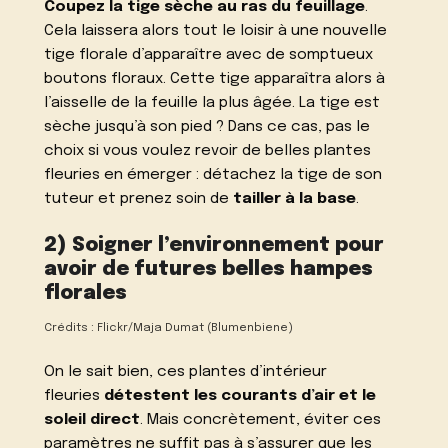
Coupez la tige sèche au ras du feuillage
.
Cela laissera alors tout le loisir à une nouvelle
tige florale d’apparaître avec de somptueux
boutons floraux. Cette tige apparaîtra alors à
l’aisselle de la feuille la plus âgée. La tige est
sèche jusqu’à son pied ? Dans ce cas, pas le
choix si vous voulez revoir de belles plantes
fleuries en émerger : détachez la tige de son
tuteur et prenez soin de
tailler à la base
.
2) Soigner l’environnement pour
avoir de futures belles hampes
florales
Crédits : Flickr/Maja Dumat (Blumenbiene)
On le sait bien, ces plantes d’intérieur
fleuries
détestent les courants d’air et le
soleil direct
. Mais concrètement, éviter ces
paramètres ne suffit pas à s’assurer que les