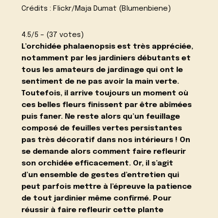
Crédits : Flickr/Maja Dumat (Blumenbiene)
4.5/5 – (37 votes)
L’orchidée phalaenopsis est très appréciée,
notamment par les jardiniers débutants et
tous les amateurs de jardinage qui ont le
sentiment de ne pas avoir la main verte.
Toutefois, il arrive toujours un moment où
ces belles fleurs finissent par être abîmées
puis faner. Ne reste alors qu’un feuillage
composé de feuilles vertes persistantes
pas très décoratif dans nos intérieurs ! On
se demande alors comment faire refleurir
son orchidée efficacement. Or, il s’agit
d’un
ensemble de gestes d’entretien
qui
peut parfois mettre à l’épreuve la patience
de tout jardinier même confirmé. Pour
réussir à faire refleurir cette plante