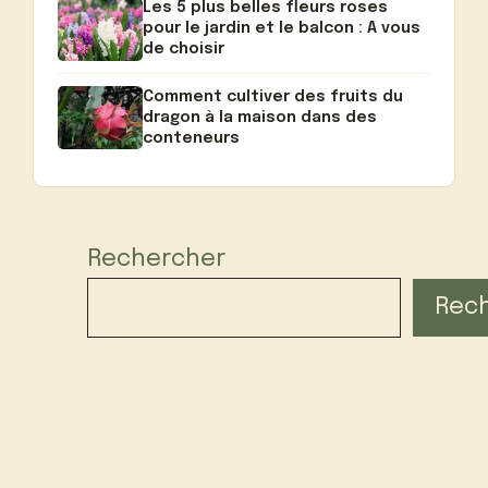
Les 5 plus belles fleurs roses
pour le jardin et le balcon : A vous
de choisir
Comment cultiver des fruits du
dragon à la maison dans des
conteneurs
Rechercher
Rec