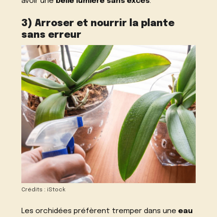
avoir une
belle lumière sans excès
.
3) Arroser et nourrir la plante
sans erreur
Crédits : iStock
Les orchidées préfèrent tremper dans une
eau