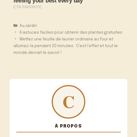
Catégories
Au Jardin
6 astuces faciles pour obtenir des plantes gratuites
Mettez une feuille de laurier ordinaire au four et
allumez-la pendant 20 minutes : C’est l’effet et tout le
monde devrait le savoir !
À PROPOS