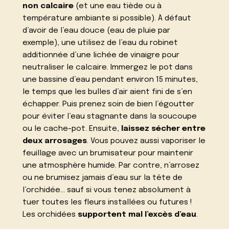
non calcaire
(et une eau tiède ou à
température ambiante si possible). À défaut
d’avoir de l’eau douce (eau de pluie par
exemple), une utilisez de l’eau du robinet
additionnée d’une lichée de vinaigre pour
neutraliser le calcaire. Immergez le pot dans
une bassine d’eau pendant environ 15 minutes,
le temps que les bulles d’air aient fini de s’en
échapper. Puis prenez soin de bien l’égoutter
pour éviter l’eau stagnante dans la soucoupe
ou le cache-pot. Ensuite,
laissez sécher entre
deux arrosages
. Vous pouvez aussi vaporiser le
feuillage avec un brumisateur pour maintenir
une atmosphère humide. Par contre, n’arrosez
ou ne brumisez jamais d’eau sur la tête de
l’orchidée… sauf si vous tenez absolument à
tuer toutes les fleurs installées ou futures !
Les orchidées
supportent mal l’excès d’eau
.