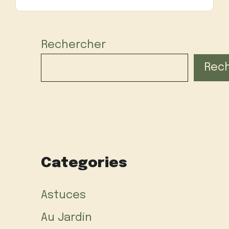
Rechercher
Rec
Categories
Astuces
Au Jardin