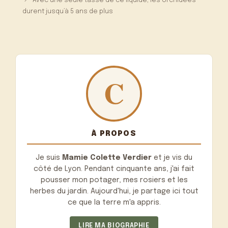
Avec une seule tasse de ce liquide, les orchidées
durent jusqu’à 5 ans de plus
À PROPOS
Je suis
Mamie Colette Verdier
et je vis du
côté de Lyon. Pendant cinquante ans, j'ai fait
pousser mon potager, mes rosiers et les
herbes du jardin. Aujourd'hui, je partage ici tout
ce que la terre m'a appris.
LIRE MA BIOGRAPHIE