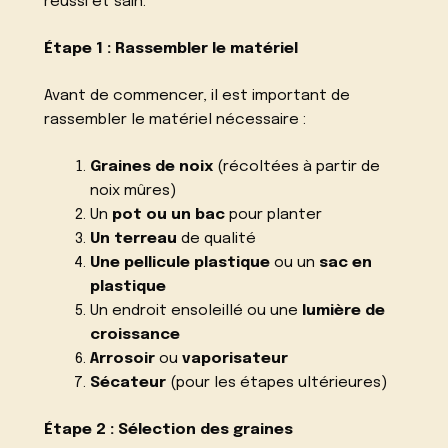
réussi et sain.
Étape 1 : Rassembler le matériel
Avant de commencer, il est important de
rassembler le matériel nécessaire :
Graines de noix
(récoltées à partir de
noix mûres)
Un
pot ou un bac
pour planter
Un terreau
de qualité
Une pellicule plastique
ou un
sac en
plastique
Un endroit ensoleillé ou une
lumière de
croissance
Arrosoir
ou
vaporisateur
Sécateur
(pour les étapes ultérieures)
Étape 2 : Sélection des graines