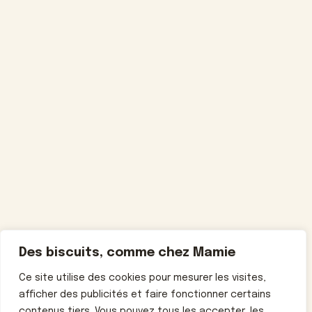
Des biscuits, comme chez Mamie
Ce site utilise des cookies pour mesurer les visites,
afficher des publicités et faire fonctionner certains
contenus tiers. Vous pouvez tous les accepter, les