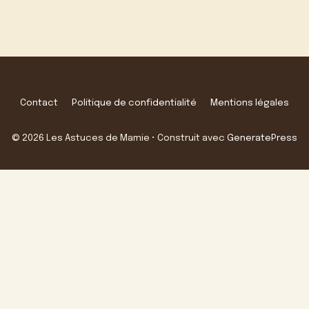
Contact
Politique de confidentialité
Mentions légales
© 2026 Les Astuces de Mamie
• Construit avec
GeneratePress