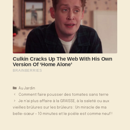
Catégories
Au Jardin
Comment faire pousser des tomates sans terre
Je n’ai plus affaire à la GRAISSE, à la saleté ou aux
vieilles brûlures sur les brûleurs : Un miracle de ma
belle-sœur – 10 minutes et le poêle est comme neuf !