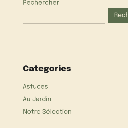
Rechercher
Rec
Categories
Astuces
Au Jardin
Notre Sélection