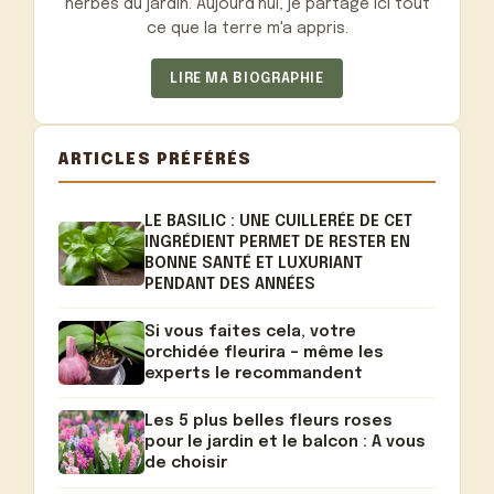
herbes du jardin. Aujourd'hui, je partage ici tout
ce que la terre m'a appris.
LIRE MA BIOGRAPHIE
ARTICLES PRÉFÉRÉS
LE BASILIC : UNE CUILLERÉE DE CET
INGRÉDIENT PERMET DE RESTER EN
BONNE SANTÉ ET LUXURIANT
PENDANT DES ANNÉES
Si vous faites cela, votre
orchidée fleurira – même les
experts le recommandent
Les 5 plus belles fleurs roses
pour le jardin et le balcon : A vous
de choisir