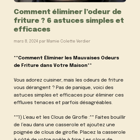
Comment éliminer l’odeur de
friture ? 6 astuces simples et
efficaces
mars 8, 2024
par
Mamie Colette Verdier
**Comment Éliminer les Mauvaises Odeurs
de Friture dans Votre Maison**
Vous adorez cuisiner, mais les odeurs de friture
vous dérangent ? Pas de panique, voici des
astuces simples et efficaces pour éliminer ces
effluves tenaces et parfois désagréables.
**1) L’eau et les Clous de Girofle :** Faites bouillir
de l’eau dans une casserole et ajoutez une
poignée de clous de girofle. Placez la casserole
à côté de votre poêle à frire. Les clous de