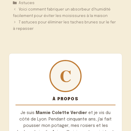
Catégories
Astuces
Voici comment fabriquer un absorbeur d’humidité
facilement pour éviter les moisissures à la maison
7 astuces pour éliminer les taches brunes sur le fer
à repasser
À PROPOS
Je suis
Mamie Colette Verdier
et je vis du
côté de Lyon. Pendant cinquante ans, j'ai fait
pousser mon potager, mes rosiers et les