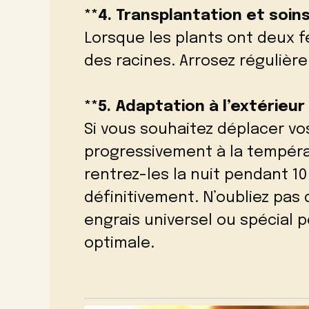
**4. Transplantation et soins
Lorsque les plants ont deux f
des racines. Arrosez régulièr
**5. Adaptation à l’extérieur 
Si vous souhaitez déplacer vos
progressivement à la températ
rentrez-les la nuit pendant 10
définitivement. N’oubliez pas 
engrais universel ou spécial
optimale.