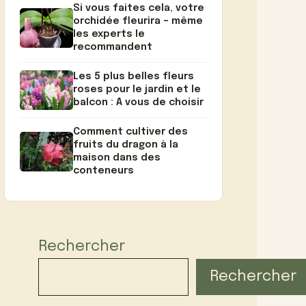
Si vous faites cela, votre
orchidée fleurira – même
les experts le
recommandent
Les 5 plus belles fleurs
roses pour le jardin et le
balcon : A vous de choisir
Comment cultiver des
fruits du dragon à la
maison dans des
conteneurs
Rechercher
Rechercher