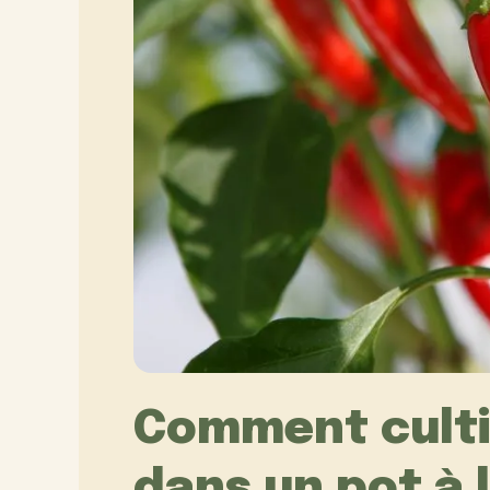
Comment culti
dans un pot à 