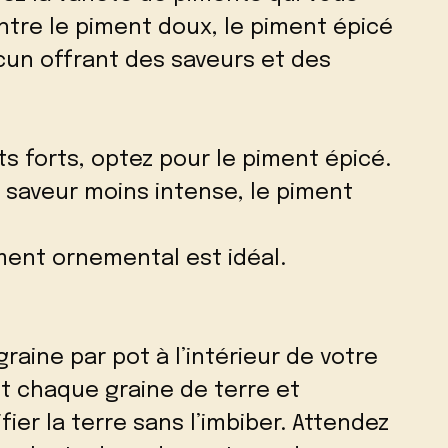
entre le piment doux, le piment épicé
cun offrant des saveurs et des
s forts, optez pour le piment épicé.
 saveur moins intense, le piment
iment ornemental est idéal.
raine par pot à l’intérieur de votre
 chaque graine de terre et
ier la terre sans l’imbiber. Attendez