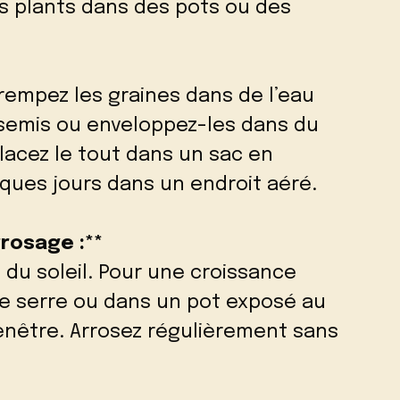
es plants dans des pots ou des
trempez les graines dans de l’eau
 semis ou enveloppez-les dans du
lacez le tout dans un sac en
lques jours dans un endroit aéré.
rrosage :**
 du soleil. Pour une croissance
ne serre ou dans un pot exposé au
fenêtre. Arrosez régulièrement sans