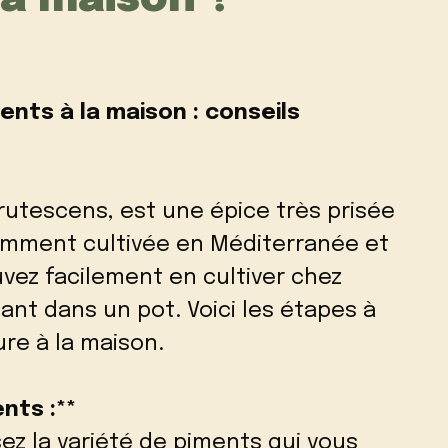
nts à la maison : conseils
rutescens, est une épice très prisée
amment cultivée en Méditerranée et
vez facilement en cultiver chez
ant dans un pot. Voici les étapes à
ure à la maison.
ents :**
z la variété de piments qui vous