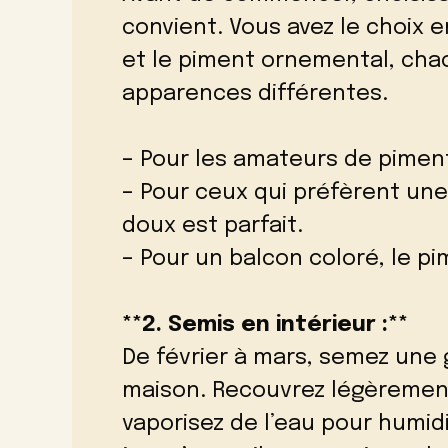
convient. Vous avez le choix 
et le piment ornemental, cha
apparences différentes.
– Pour les amateurs de piment
– Pour ceux qui préfèrent une
doux est parfait.
– Pour un balcon coloré, le p
**2. Semis en intérieur :**
De février à mars, semez une g
maison. Recouvrez légèrement
vaporisez de l’eau pour humidif