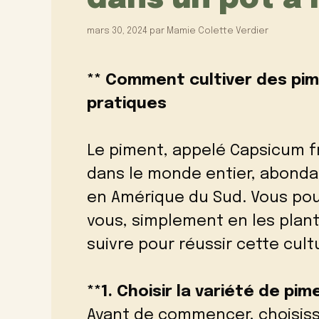
mars 30, 2024
par
Mamie Colette Verdier
** Comment cultiver des pime
pratiques
Le piment, appelé Capsicum f
dans le monde entier, abond
en Amérique du Sud. Vous pou
vous, simplement en les plant
suivre pour réussir cette cult
**1. Choisir la variété de pim
Avant de commencer, choisisse