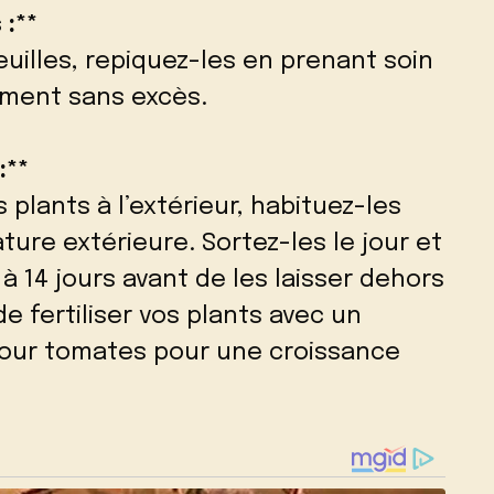
 :**
euilles, repiquez-les en prenant soin
ement sans excès.
:**
 plants à l’extérieur, habituez-les
ure extérieure. Sortez-les le jour et
 à 14 jours avant de les laisser dehors
de fertiliser vos plants avec un
 pour tomates pour une croissance