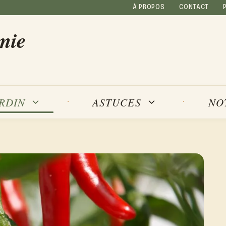
À PROPOS
CONTACT
mie
NO
ARDIN
ASTUCES