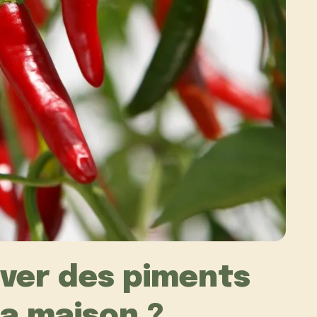
ver des piments
la maison ?