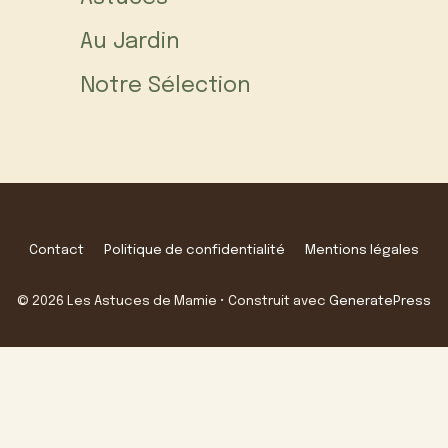
Au Jardin
Notre Sélection
Contact
Politique de confidentialité
Mentions légales
© 2026 Les Astuces de Mamie
• Construit avec
GeneratePress