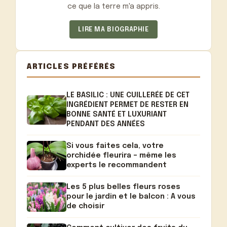
ce que la terre m'a appris.
LIRE MA BIOGRAPHIE
ARTICLES PRÉFÉRÉS
LE BASILIC : UNE CUILLERÉE DE CET
INGRÉDIENT PERMET DE RESTER EN
BONNE SANTÉ ET LUXURIANT
PENDANT DES ANNÉES
Si vous faites cela, votre
orchidée fleurira – même les
experts le recommandent
Les 5 plus belles fleurs roses
pour le jardin et le balcon : A vous
de choisir