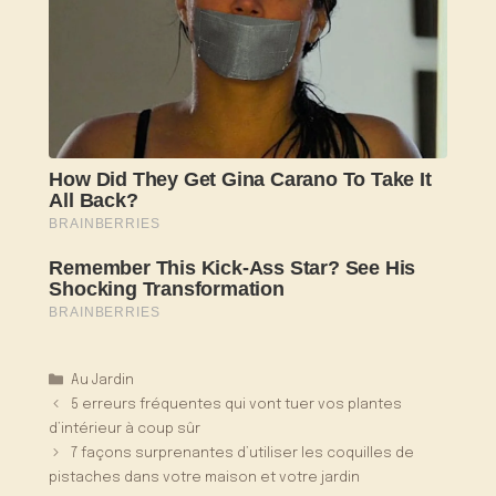
Catégories
Au Jardin
5 erreurs fréquentes qui vont tuer vos plantes
d’intérieur à coup sûr
7 façons surprenantes d’utiliser les coquilles de
pistaches dans votre maison et votre jardin