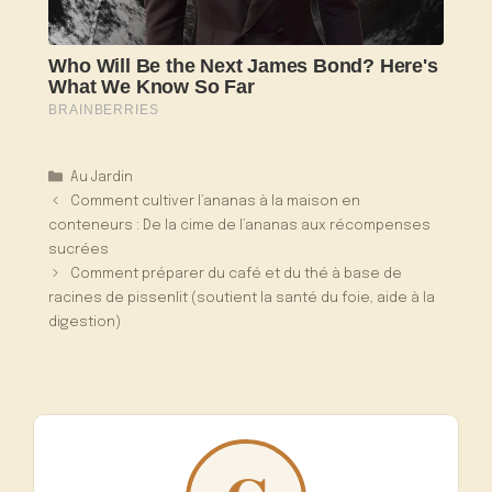
Catégories
Au Jardin
Comment cultiver l’ananas à la maison en
conteneurs : De la cime de l’ananas aux récompenses
sucrées
Comment préparer du café et du thé à base de
racines de pissenlit (soutient la santé du foie, aide à la
digestion)