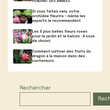
PENDANT DES ANNÉES
Si vous faites cela, votre
orchidée fleurira – même les
experts le recommandent
Les 5 plus belles fleurs roses
pour le jardin et le balcon : A vous
de choisir
Comment cultiver des fruits du
dragon à la maison dans des
conteneurs
Rechercher
Rec