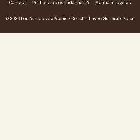
Contact
Politique de confidentialité
Mentions légales
© 2026 Les Astuces de Mamie
• Construit avec
GeneratePress