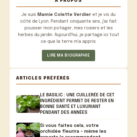
À PROPOS
Je suis
Mamie Colette Verdier
et je vis du
côté de Lyon. Pendant cinquante ans, j'ai fait
pousser mon potager, mes rosiers et les
herbes du jardin. Aujourd'hui, je partage ici tout
ce que la terre m'a appris.
LIRE MA BIOGRAPHIE
ARTICLES PRÉFÉRÉS
LE BASILIC : UNE CUILLERÉE DE CET
INGRÉDIENT PERMET DE RESTER EN
BONNE SANTÉ ET LUXURIANT
PENDANT DES ANNÉES
Si vous faites cela, votre
orchidée fleurira – même les