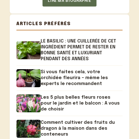
LIRE MA BIOGRAPHIE
ARTICLES PRÉFÉRÉS
LE BASILIC : UNE CUILLERÉE DE CET
INGRÉDIENT PERMET DE RESTER EN
BONNE SANTÉ ET LUXURIANT
PENDANT DES ANNÉES
Si vous faites cela, votre
orchidée fleurira – même les
experts le recommandent
Les 5 plus belles fleurs roses
pour le jardin et le balcon : A vous
de choisir
Comment cultiver des fruits du
dragon à la maison dans des
conteneurs