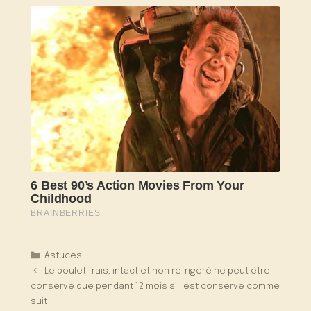
Catégories
Astuces
Le poulet frais, intact et non réfrigéré ne peut être
conservé que pendant 12 mois s’il est conservé comme
suit