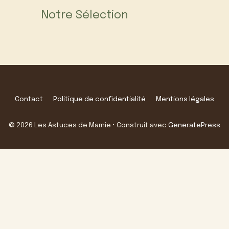
Notre Sélection
Contact
Politique de confidentialité
Mentions légales
© 2026 Les Astuces de Mamie
• Construit avec
GeneratePress