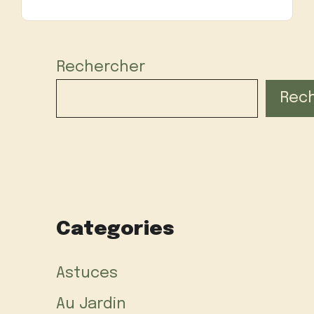
Rechercher
Rec
Categories
Astuces
Au Jardin