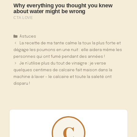
Catégories
Astuces
La recette de ma tante calme la toux la plus forte et
dégage les poumons en une nuit : elle aidera même les
personnes qui ont fumé pendant des années !
Je n’utilise plus du tout de vinaigre : je verse
quelques centimes de calcaire fait maison dans la
machine à laver – le calcaire et toute la saleté ont
disparu !