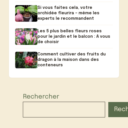
Si vous faites cela, votre
orchidée fleurira – même les
experts le recommandent
Les 5 plus belles fleurs roses
pour le jardin et le balcon : A vous
de choisir
Comment cultiver des fruits du
dragon à la maison dans des
conteneurs
Rechercher
Rec