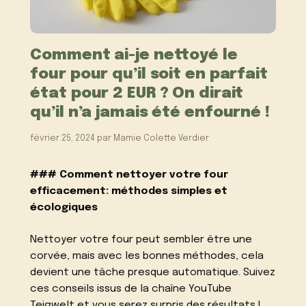
Comment ai-je nettoyé le
four pour qu’il soit en parfait
état pour 2 EUR ? On dirait
qu’il n’a jamais été enfourné !
février 25, 2024
par
Mamie Colette Verdier
### Comment nettoyer votre four
efficacement: méthodes simples et
écologiques
Nettoyer votre four peut sembler être une
corvée, mais avec les bonnes méthodes, cela
devient une tâche presque automatique. Suivez
ces conseils issus de la chaîne YouTube
Teigwelt et vous serez surpris des résultats !