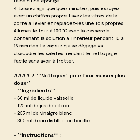
l’aide d’une éponge.
4. Laissez agir quelques minutes, puis essuyez
avec un chiffon propre. Lavez les vitres de la
porte à l’évier et replacez-les une fois propres.
Allumez le four à 100 °C avec la casserole
contenant la solution à l’intérieur pendant 10 à
15 minutes. La vapeur qui se dégage va
dissoudre les saletés, rendant le nettoyage
facile sans avoir à frotter.
#### 2. **Nettoyant pour four maison plus
doux**
– **
Ingrédients
** :
– 60 ml de liquide vaisselle
– 120 ml de jus de citron
– 235 ml de vinaigre blanc
– 300 ml d’eau distillée ou bouillie
– **Instructions** :