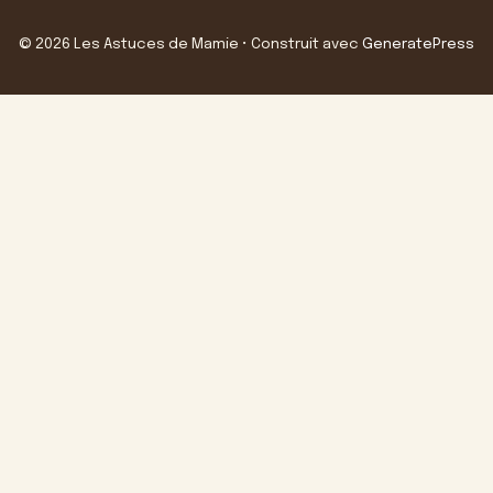
© 2026 Les Astuces de Mamie
• Construit avec
GeneratePress