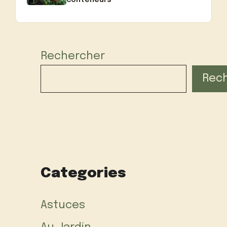
Rechercher
Rec
Categories
Astuces