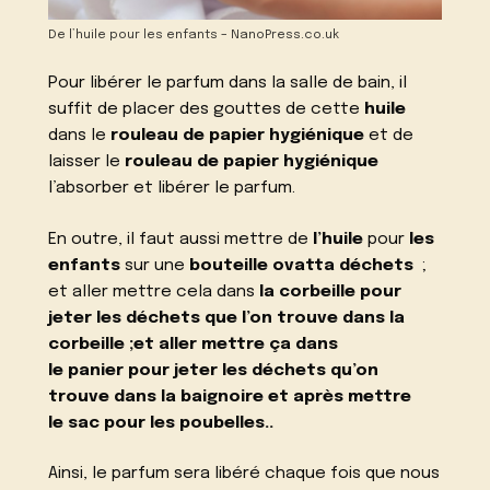
De l’huile pour les enfants – NanoPress.co.uk
Pour libérer le parfum dans la salle de bain, il
suffit de placer des gouttes de cette
huile
dans le
rouleau de papier hygiénique
et de
laisser le
rouleau de papier hygiénique
l’absorber et libérer le parfum.
En outre, il faut aussi mettre de
l’huile
pour
les
enfants
sur une
bouteille
ovatta
déchets
;
et aller mettre cela dans
la corbeille
pour
jeter les déchets que l’on trouve dans
la
corbeille
;et aller mettre ça dans
le
panier
pour jeter les déchets qu’on
trouve dans
la baignoire
et après mettre
le
sac
pour les
poubelles
.
.
Ainsi, le parfum sera libéré chaque fois que nous