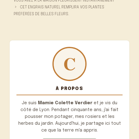
VOUS AVEZ À LA MAISON FLEURISSENT INSTANTANÉMENT
CET ENGRAIS NATUREL REMPLIRA VOS PLANTES
PRÉFÉRÉES DE BELLES FLEURS.
À PROPOS
Je suis
Mamie Colette Verdier
et je vis du
côté de Lyon. Pendant cinquante ans, j'ai fait
pousser mon potager, mes rosiers et les
herbes du jardin. Aujourd'hui, je partage ici tout
ce que la terre m'a appris.