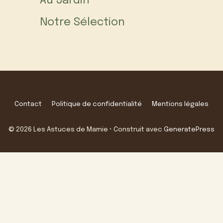
Au Jardin
Notre Sélection
Contact
Politique de confidentialité
Mentions légales
© 2026 Les Astuces de Mamie
• Construit avec
GeneratePress