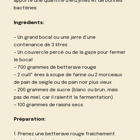
apporte une quantité d’enzymes et de bonnes
bactéries.
Ingrédients:
– Un grand bocal ou une jarre d’une
contenance de 3 litres
– Un couvercle percé ou de la gaze pour fermer
le bocal
– 700 grammes de betterave rouge
– 2 cuill* ères à soupe de farine ou 2 morceaux
de pain de seigle ou de pain noir plus vieux
– 200 grammes de sucre (blanc ou brun, mais
pas de miel, car il ralentit la fermentation)
– 100 grammes de raisins secs
Préparation:
1. Prenez une betterave rouge fraîchement