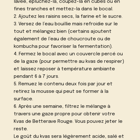
lavée, épluchez-la, coupez-la en cubes ou en
fines tranches et mettez-la dans le bocal.
2. Ajoutez les raisins secs, la farine et le sucre.
3. Versez de l’eau bouillie mais refroidie sur le
tout et mélangez bien (certains ajoutent
également de l’eau de choucroute ou de
kombucha pour favoriser la fermentation).
4. Fermez le bocal avec un couvercle percé ou
de la gaze (pour permettre au kvas de respirer)
et laissez reposer à température ambiante
pendant 6 à 7 jours.
5. Remuez le contenu deux fois par jour et
retirez la mousse qui peut se former à la
surface.
6. Après une semaine, filtrez le mélange à
travers une gaze propre pour obtenir votre
Kvas de Betterave Rouge. Vous pouvez jeter le
reste.
Le goût du kvas sera légèrement acide, salé et