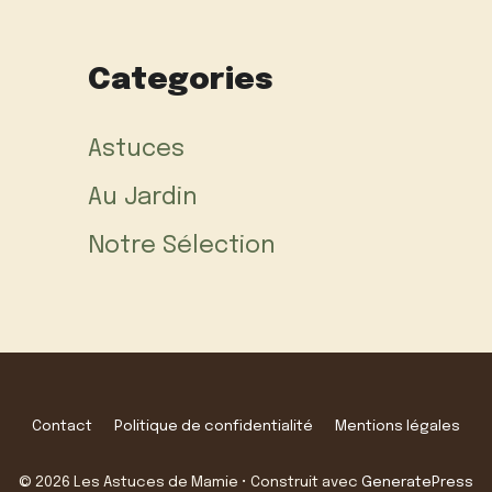
Categories
Astuces
Au Jardin
Notre Sélection
Contact
Politique de confidentialité
Mentions légales
© 2026 Les Astuces de Mamie
• Construit avec
GeneratePress