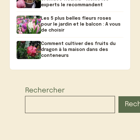
experts le recommandent
Les 5 plus belles fleurs roses
pour le jardin et le balcon : A vous
de choisir
Comment cultiver des fruits du
dragon à la maison dans des
conteneurs
Rechercher
Rec