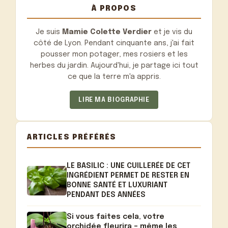
À PROPOS
Je suis
Mamie Colette Verdier
et je vis du
côté de Lyon. Pendant cinquante ans, j'ai fait
pousser mon potager, mes rosiers et les
herbes du jardin. Aujourd'hui, je partage ici tout
ce que la terre m'a appris.
LIRE MA BIOGRAPHIE
ARTICLES PRÉFÉRÉS
LE BASILIC : UNE CUILLERÉE DE CET
INGRÉDIENT PERMET DE RESTER EN
BONNE SANTÉ ET LUXURIANT
PENDANT DES ANNÉES
Si vous faites cela, votre
orchidée fleurira – même les