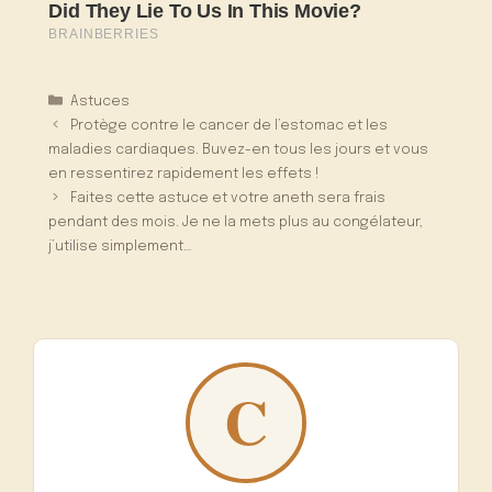
Catégories
Astuces
Protège contre le cancer de l’estomac et les
maladies cardiaques. Buvez-en tous les jours et vous
en ressentirez rapidement les effets !
Faites cette astuce et votre aneth sera frais
pendant des mois. Je ne la mets plus au congélateur,
j’utilise simplement…