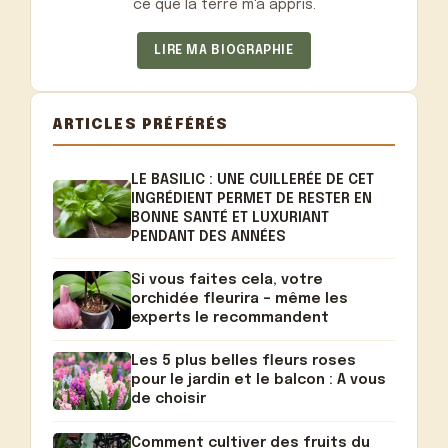
ce que la terre m'a appris.
LIRE MA BIOGRAPHIE
ARTICLES PRÉFÉRÉS
LE BASILIC : UNE CUILLERÉE DE CET
INGRÉDIENT PERMET DE RESTER EN
BONNE SANTÉ ET LUXURIANT
PENDANT DES ANNÉES
Si vous faites cela, votre
orchidée fleurira – même les
experts le recommandent
Les 5 plus belles fleurs roses
pour le jardin et le balcon : A vous
de choisir
Comment cultiver des fruits du