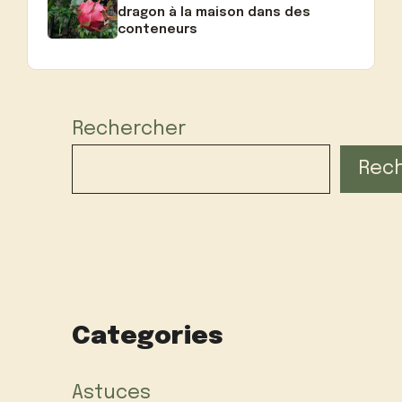
dragon à la maison dans des
conteneurs
Rechercher
Rec
Categories
Astuces