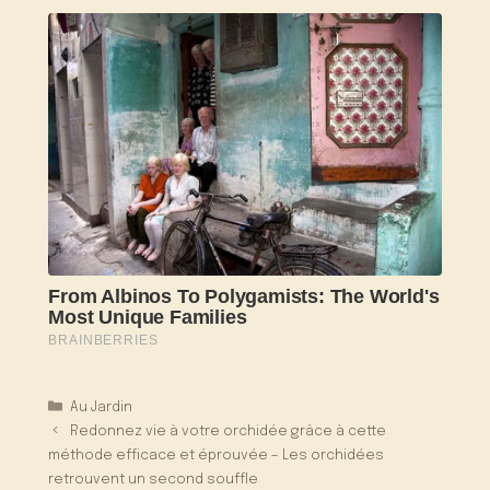
Catégories
Au Jardin
Redonnez vie à votre orchidée grâce à cette
méthode efficace et éprouvée – Les orchidées
retrouvent un second souffle