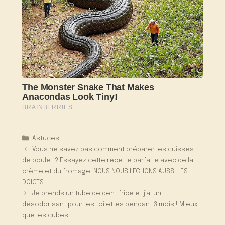
Catégories
Astuces
Vous ne savez pas comment préparer les cuisses
de poulet ? Essayez cette recette parfaite avec de la
crème et du fromage. NOUS NOUS LÉCHONS AUSSI LES
DOIGTS
Je prends un tube de dentifrice et j’ai un
désodorisant pour les toilettes pendant 3 mois ! Mieux
que les cubes