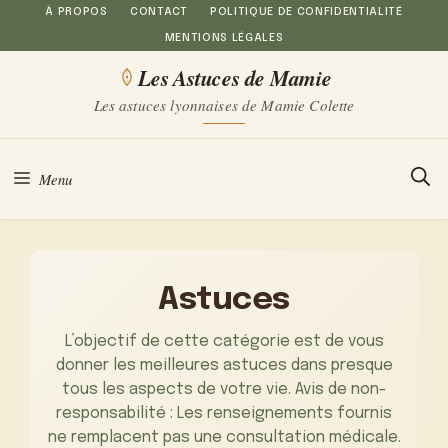
Aller
À PROPOS
CONTACT
POLITIQUE DE CONFIDENTIALITÉ
MENTIONS LÉGALES
au
Les Astuces de Mamie
contenu
Les astuces lyonnaises de Mamie Colette
Menu
Astuces
L’objectif de cette catégorie est de vous
donner les meilleures astuces dans presque
tous les aspects de votre vie. Avis de non-
responsabilité : Les renseignements fournis
ne remplacent pas une consultation médicale.