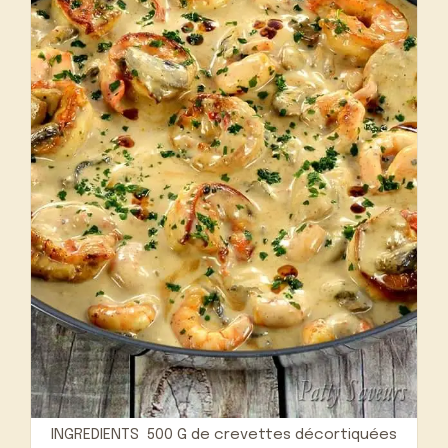
INGREDIENTS 500 G de crevettes décortiquées