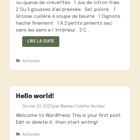
ou queue de crevettes 1 Jus de citron frais
2 Ou 3 gousses d’ail pressée Sel ,poivre, 1
Grosse cuillère à soupe de beurre 1 Oignons
haché finement 1 À 2 petits piments sec
sans les semi a l’ intérieur 2 C. …
LIRE LA SUITE
Catégories
Astuces
Hello world!
février 23, 2023
par
Mamie Colette Verdier
Welcome to WordPress. This is your first post.
Edit or delete it, then start writing!
Catégories
Astuces