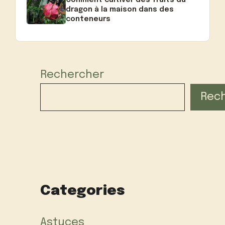
dragon à la maison dans des
conteneurs
Rechercher
Rec
Categories
Astuces