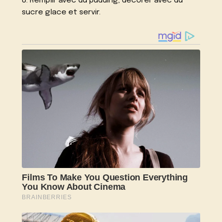
8. Remplir avec du pudding, décorer avec du
sucre glace et servir.