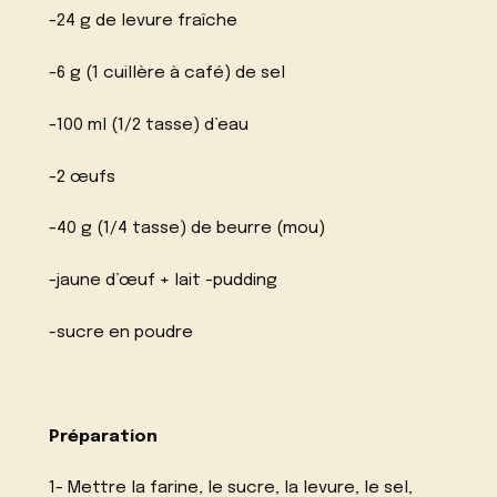
-24 g de levure fraîche
-6 g (1 cuillère à café) de sel
-100 ml (1/2 tasse) d’eau
-2 œufs
-40 g (1/4 tasse) de beurre (mou)
-jaune d’œuf + lait -pudding
-sucre en poudre
Préparation
1- Mettre la farine, le sucre, la levure, le sel,