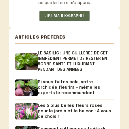
ce que la terre m'a appris.
LIRE MA BIOGRAPHIE
ARTICLES PRÉFÉRÉS
LE BASILIC : UNE CUILLERÉE DE CET
INGRÉDIENT PERMET DE RESTER EN
BONNE SANTÉ ET LUXURIANT
PENDANT DES ANNÉES
Si vous faites cela, votre
orchidée fleurira – même les
experts le recommandent
Les 5 plus belles fleurs roses
pour le jardin et le balcon : A vous
de choisir
Comment cultiver des fruits du