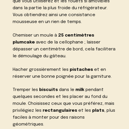
que vous utiliserez et les fouets si amovibles
dans la partie la plus froide du réfrigérateur.
Vous obtiendrez ainsi une consistance
mousseuse en un rien de temps.
Chemiser un moule à
25 centimètres
plumcake
avec de la cellophane ; laisser
dépasser un centimètre de bord, cela facilitera
le démoulage du gâteau.
Hacher grossièrement les
pistaches
et en
réserver une bonne poignée pour la garniture.
Tremper les
biscuits
dans le
milk
pendant
quelques secondes et les placer au fond du
moule. Choisissez ceux que vous préférez, mais
privilégiez les
rectangulaires
et les
plats
, plus
faciles à monter pour des raisons
géométriques.