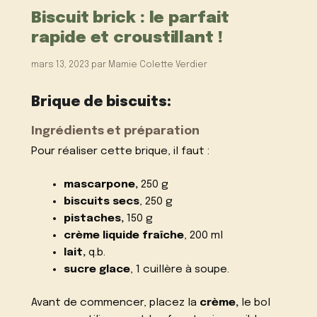
Biscuit brick : le parfait
rapide et croustillant !
mars 13, 2023
par
Mamie Colette Verdier
Brique de biscuits:
Ingrédients et préparation
Pour réaliser cette brique, il faut :
mascarpone,
250 g
biscuits secs
, 250 g
pistaches,
150 g
crème liquide fraîche
, 200 ml
lait,
q.b.
sucre glace
, 1 cuillère à soupe.
Avant de commencer, placez la
crème,
le bol