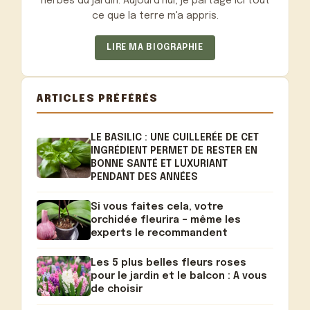
herbes du jardin. Aujourd'hui, je partage ici tout
ce que la terre m'a appris.
LIRE MA BIOGRAPHIE
ARTICLES PRÉFÉRÉS
LE BASILIC : UNE CUILLERÉE DE CET
INGRÉDIENT PERMET DE RESTER EN
BONNE SANTÉ ET LUXURIANT
PENDANT DES ANNÉES
Si vous faites cela, votre
orchidée fleurira – même les
experts le recommandent
Les 5 plus belles fleurs roses
pour le jardin et le balcon : A vous
de choisir