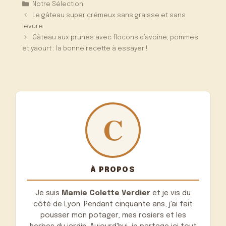
Catégories
Notre Sélection
Le gâteau super crémeux sans graisse et sans
levure
Gâteau aux prunes avec flocons d’avoine, pommes
et yaourt : la bonne recette à essayer !
À PROPOS
Je suis
Mamie Colette Verdier
et je vis du
côté de Lyon. Pendant cinquante ans, j'ai fait
pousser mon potager, mes rosiers et les