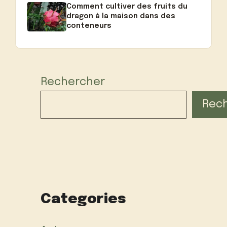
Comment cultiver des fruits du
dragon à la maison dans des
conteneurs
Rechercher
Rec
Categories