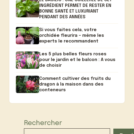
LE BASILIC : UNE CUILLERÉE DE CET
INGRÉDIENT PERMET DE RESTER EN
BONNE SANTÉ ET LUXURIANT
PENDANT DES ANNÉES
Si vous faites cela, votre
orchidée fleurira – même les
experts le recommandent
Les 5 plus belles fleurs roses
pour le jardin et le balcon : A vous
de choisir
Comment cultiver des fruits du
dragon à la maison dans des
conteneurs
Rechercher