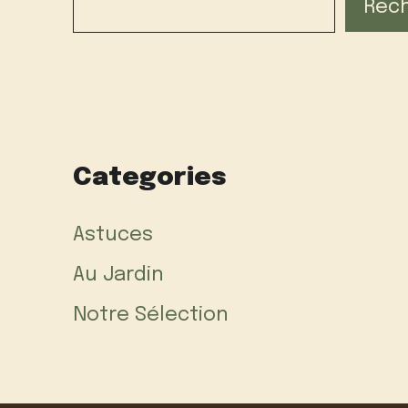
Rec
Categories
Astuces
Au Jardin
Notre Sélection