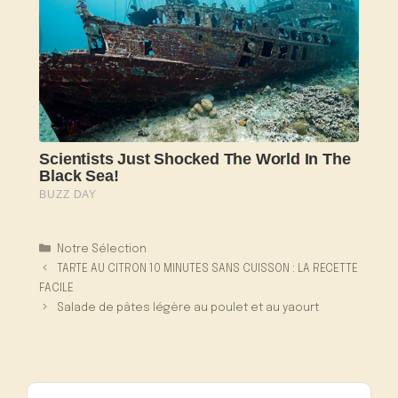
Catégories
Notre Sélection
TARTE AU CITRON 10 MINUTES SANS CUISSON : LA RECETTE
FACILE
Salade de pâtes légère au poulet et au yaourt