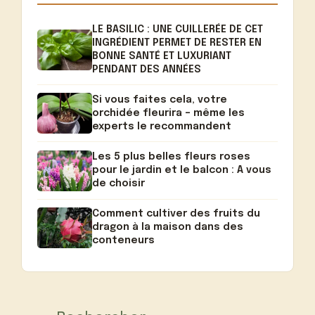
LE BASILIC : UNE CUILLERÉE DE CET
INGRÉDIENT PERMET DE RESTER EN
BONNE SANTÉ ET LUXURIANT
PENDANT DES ANNÉES
Si vous faites cela, votre
orchidée fleurira – même les
experts le recommandent
Les 5 plus belles fleurs roses
pour le jardin et le balcon : A vous
de choisir
Comment cultiver des fruits du
dragon à la maison dans des
conteneurs