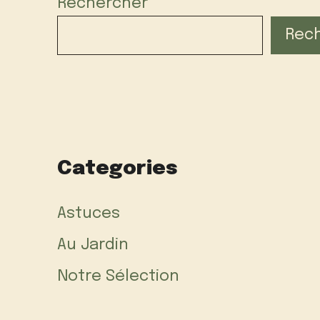
Rechercher
Rec
Categories
Astuces
Au Jardin
Notre Sélection