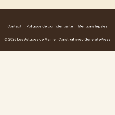
Contact
Politique de confidentialité
Mentions légales
© 2026 Les Astuces de Mamie
• Construit avec
GeneratePress