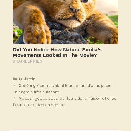
Catégories
Au Jardin
Ces 2 ingrédients valent leur pesant d’or au jardin :
un engrais très puissant
Mettez 1 goutte sous les fleurs de la maison et elles
fleuriront toutes en continu