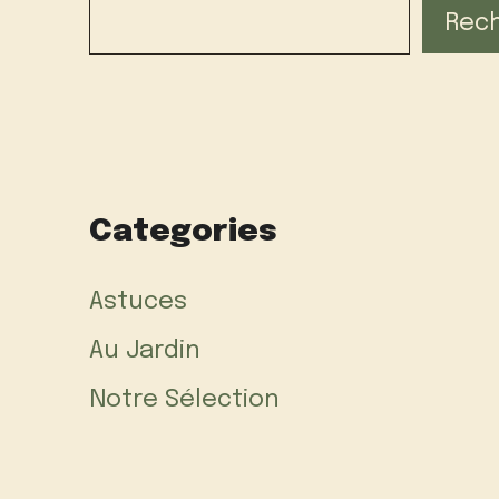
Rec
Categories
Astuces
Au Jardin
Notre Sélection