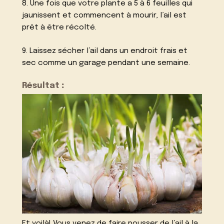
8. Une fois que votre plante a 5 à 6 feuilles qui
jaunissent et commencent à mourir, l’ail est
prêt à être récolté.
9. Laissez sécher l’ail dans un endroit frais et
sec comme un garage pendant une semaine.
Résultat
:
Et voilà! Vous venez de faire pousser de l’ail à la