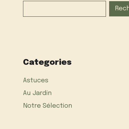
Rec
Categories
Astuces
Au Jardin
Notre Sélection