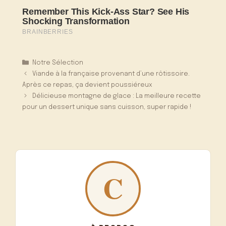
Catégories
Notre Sélection
Viande à la française provenant d’une rôtissoire.
Après ce repas, ça devient poussiéreux
Délicieuse montagne de glace : La meilleure recette
pour un dessert unique sans cuisson, super rapide !