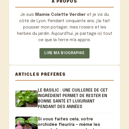
À PROPOS
Je suis
Mamie Colette Verdier
et je vis du
côté de Lyon. Pendant cinquante ans, j'ai fait
pousser mon potager, mes rosiers et les
herbes du jardin. Aujourd'hui, je partage ici tout
ce que la terre m'a appris.
LIRE MA BIOGRAPHIE
ARTICLES PRÉFÉRÉS
LE BASILIC : UNE CUILLERÉE DE CET
INGRÉDIENT PERMET DE RESTER EN
BONNE SANTÉ ET LUXURIANT
PENDANT DES ANNÉES
Si vous faites cela, votre
orchidée fleurira – même les