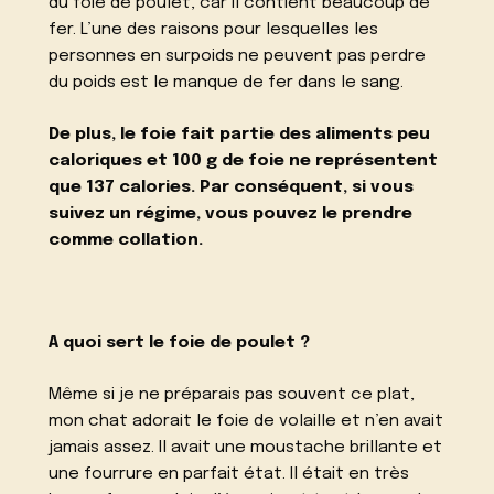
du foie de poulet, car il contient beaucoup de
fer. L’une des raisons pour lesquelles les
personnes en surpoids ne peuvent pas perdre
du poids est le manque de fer dans le sang.
De plus, le foie fait partie des aliments peu
caloriques et 100 g de foie ne représentent
que 137 calories. Par conséquent, si vous
suivez un régime, vous pouvez le prendre
comme collation.
A quoi sert le foie de poulet ?
Même si je ne préparais pas souvent ce plat,
mon chat adorait le foie de volaille et n’en avait
jamais assez. Il avait une moustache brillante et
une fourrure en parfait état. Il était en très