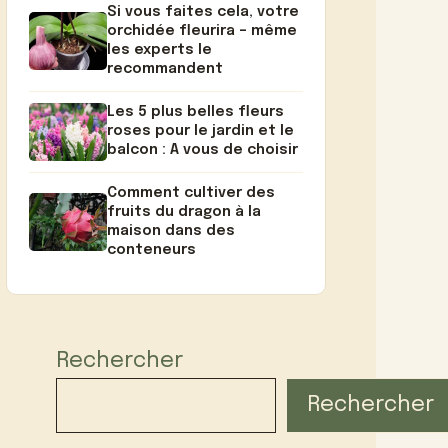
Si vous faites cela, votre
orchidée fleurira – même
les experts le
recommandent
Les 5 plus belles fleurs
roses pour le jardin et le
balcon : A vous de choisir
Comment cultiver des
fruits du dragon à la
maison dans des
conteneurs
Rechercher
Rechercher