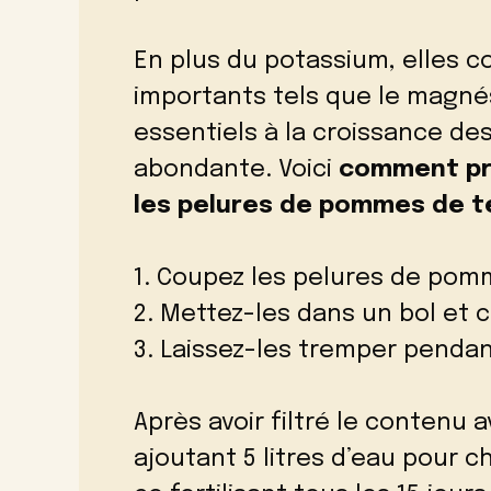
En plus du potassium, elles 
importants tels que le magnés
essentiels à la croissance de
abondante. Voici
comment pré
les pelures de pommes de te
1. Coupez les pelures de pom
2. Mettez-les dans un bol et 
3. Laissez-les tremper pendan
Après avoir filtré le contenu 
ajoutant 5 litres d’eau pour ch