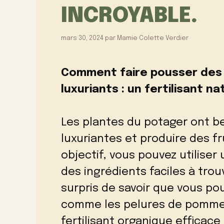
INCROYABLE.
mars 30, 2024
par
Mamie Colette Verdier
Comment faire pousser des
luxuriants : un fertilisant n
Les plantes du potager ont b
luxuriantes et produire des f
objectif, vous pouvez utiliser
des ingrédients faciles à tro
surpris de savoir que vous pou
comme les pelures de pommes
fertilisant organique efficace 