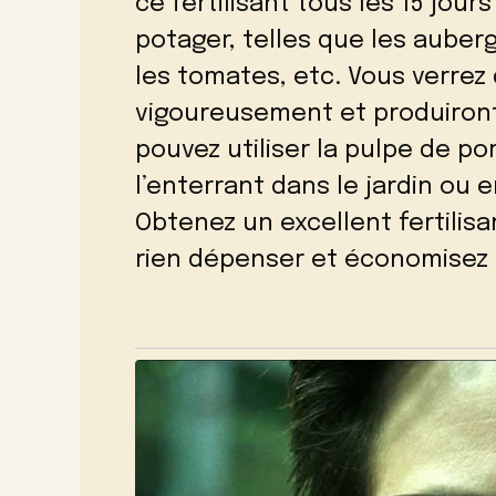
ce fertilisant tous les 15 jou
potager, telles que les auber
les tomates, etc. Vous verrez
vigoureusement et produiront
pouvez utiliser la pulpe de p
l’enterrant dans le jardin ou 
Obtenez un excellent fertilisa
rien dépenser et économisez 