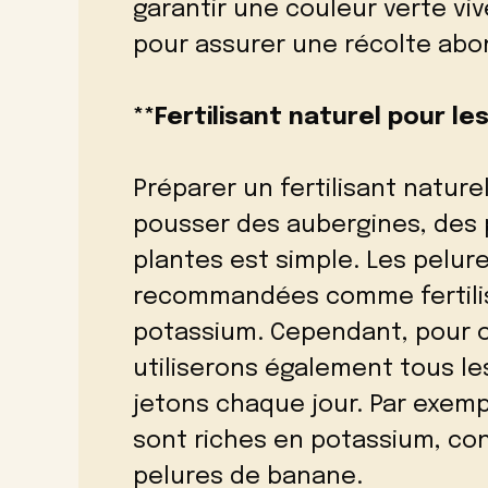
garantir une couleur verte vi
pour assurer une récolte abo
**Fertilisant naturel pour l
Préparer un fertilisant nature
pousser des aubergines, des 
plantes est simple. Les pelu
recommandées comme fertilisa
potassium. Cependant, pour ob
utiliserons également tous l
jetons chaque jour. Par exem
sont riches en potassium, con
pelures de banane.