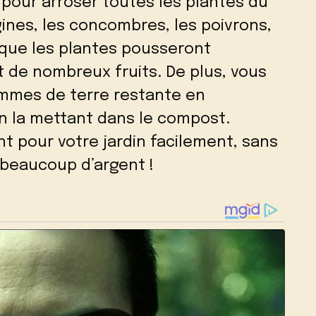
rs pour arroser toutes les plantes du
gines, les concombres, les poivrons,
 que les plantes pousseront
 de nombreux fruits. De plus, vous
ommes de terre restante en
en la mettant dans le compost.
nt pour votre jardin facilement, sans
beaucoup d’argent !