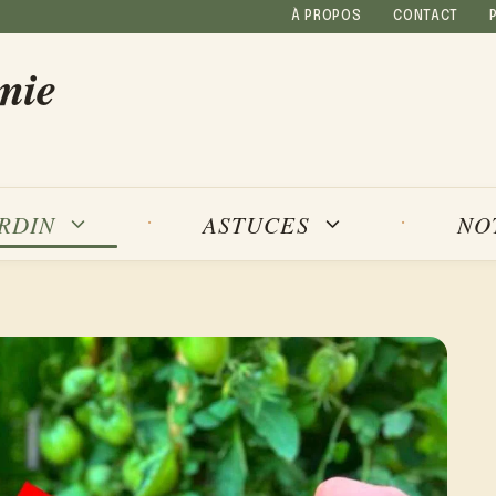
À PROPOS
CONTACT
mie
NO
ARDIN
ASTUCES