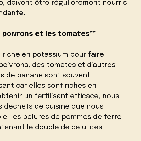
ve, doivent être régulièrement nourris
ndante.
es poivrons et les tomates**
l riche en potassium pour faire
poivrons, des tomates et d’autres
res de banane sont souvent
nt car elles sont riches en
tenir un fertilisant efficace, nous
es déchets de cuisine que nous
ple, les pelures de pommes de terre
tenant le double de celui des