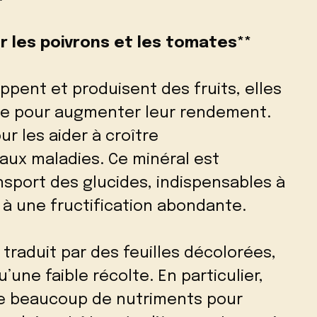
r les poivrons et les tomates**
ppent et produisent des fruits, elles
ce pour augmenter leur rendement.
r les aider à croître
aux maladies. Ce minéral est
nsport des glucides, indispensables à
à une fructification abondante.
raduit par des feuilles décolorées,
u’une faible récolte. En particulier,
 de beaucoup de nutriments pour