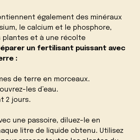
contiennent également des minéraux
ium, le calcium et le phosphore,
s plantes et à une récolte
parer un fertilisant puissant avec
rre :
mes de terre en morceaux.
couvrez-les d’eau.
t 2 jours.
avec une passoire, diluez-le en
aque litre de liquide obtenu. Utilisez