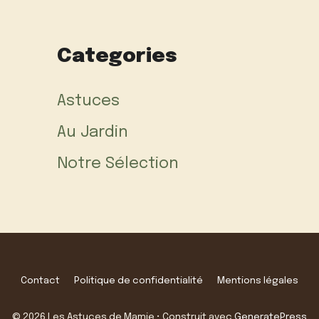
Categories
Astuces
Au Jardin
Notre Sélection
Contact
Politique de confidentialité
Mentions légales
© 2026 Les Astuces de Mamie
• Construit avec
GeneratePress