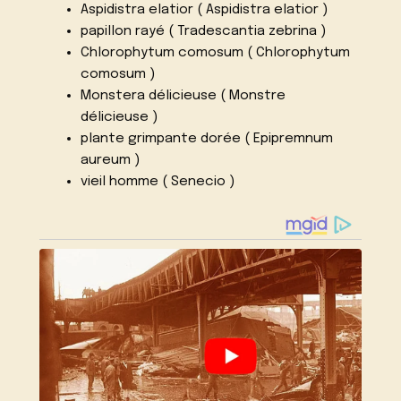
Aspidistra elatior ( Aspidistra elatior )
papillon rayé ( Tradescantia zebrina )
Chlorophytum comosum ( Chlorophytum
comosum )
Monstera délicieuse ( Monstre
délicieuse )
plante grimpante dorée ( Epipremnum
aureum )
vieil homme ( Senecio )