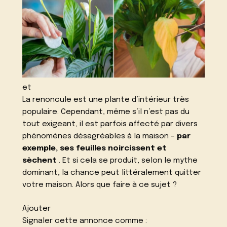
et
La renoncule est une plante d’intérieur très
populaire. Cependant, même s’il n’est pas du
tout exigeant, il est parfois affecté par divers
phénomènes désagréables à la maison –
par
exemple, ses feuilles noircissent et
sèchent
. Et si cela se produit, selon le mythe
dominant, la chance peut littéralement quitter
votre maison. Alors que faire à ce sujet ?
Ajouter
Signaler cette annonce comme :