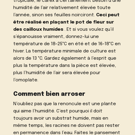
tropicale, le carex a certainement besoin d’une
humidité de l’air relativement élevée toute
l’année, sinon ses feuilles noirciront.
Ceci peut
être réalisé en plaçant le pot de fleur sur
des cailloux humides
. Et si vous voulez qu’il
s’épanouisse vraiment, donnez-lui une
température de 18-25°C en été et de 16-18°C en
hiver. La température minimale de culture est
alors de 13 °C. Gardez également à l’esprit que
plus la température dans la pièce est élevée,
plus l’humidité de l’air sera élevée pour
l’omoplate.
Comment bien arroser
N’oubliez pas que la renoncule est une plante
qui aime l’humidité. C’est pourquoi il doit
toujours avoir un substrat humide, mais en
même temps, les racines ne doivent pas rester
en permanence dans l’eau. Faites le pansement