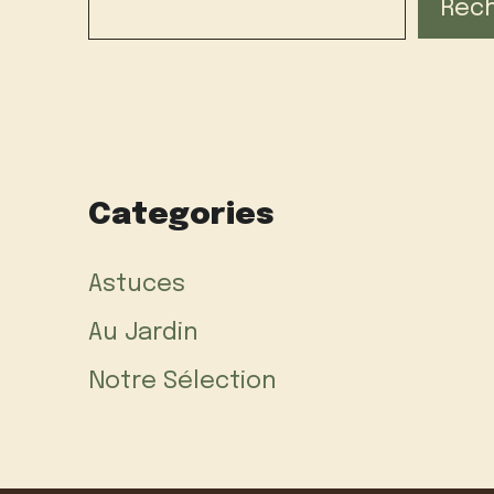
Rec
Categories
Astuces
Au Jardin
Notre Sélection