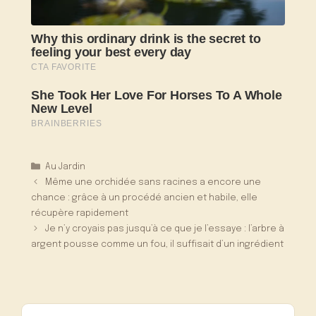
Catégories
Au Jardin
Même une orchidée sans racines a encore une
chance : grâce à un procédé ancien et habile, elle
récupère rapidement
Je n’y croyais pas jusqu’à ce que je l’essaye : l’arbre à
argent pousse comme un fou, il suffisait d’un ingrédient