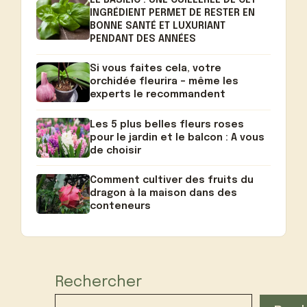
LE BASILIC : UNE CUILLERÉE DE CET
INGRÉDIENT PERMET DE RESTER EN
BONNE SANTÉ ET LUXURIANT
PENDANT DES ANNÉES
Si vous faites cela, votre
orchidée fleurira – même les
experts le recommandent
Les 5 plus belles fleurs roses
pour le jardin et le balcon : A vous
de choisir
Comment cultiver des fruits du
dragon à la maison dans des
conteneurs
Rechercher