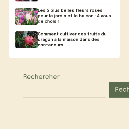
Les 5 plus belles fleurs roses
pour le jardin et le balcon : A vous
de choisir
Comment cultiver des fruits du
dragon à la maison dans des
conteneurs
Rechercher
Rec