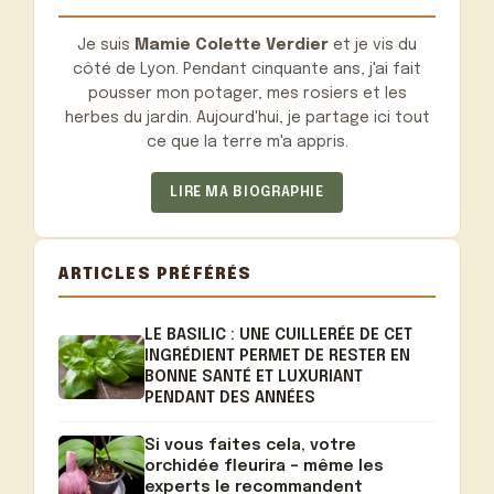
Je suis
Mamie Colette Verdier
et je vis du
côté de Lyon. Pendant cinquante ans, j'ai fait
pousser mon potager, mes rosiers et les
herbes du jardin. Aujourd'hui, je partage ici tout
ce que la terre m'a appris.
LIRE MA BIOGRAPHIE
ARTICLES PRÉFÉRÉS
LE BASILIC : UNE CUILLERÉE DE CET
INGRÉDIENT PERMET DE RESTER EN
BONNE SANTÉ ET LUXURIANT
PENDANT DES ANNÉES
Si vous faites cela, votre
orchidée fleurira – même les
experts le recommandent