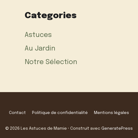
Categories
Astuces
Au Jardin
Notre Sélection
Contact
Politique de confidentialité
Mentions légales
© 2026 Les Astuces de Mamie
• Construit avec
GeneratePress