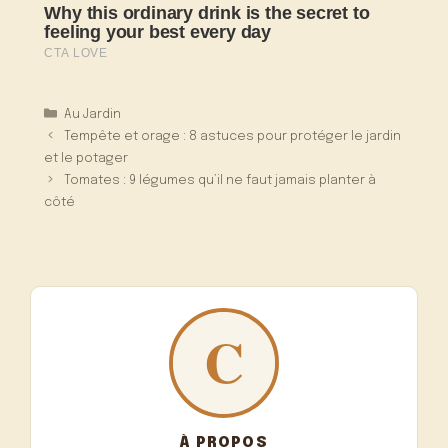
Catégories
Au Jardin
Tempête et orage : 8 astuces pour protéger le jardin
et le potager
Tomates : 9 légumes qu’il ne faut jamais planter à
côté
À PROPOS