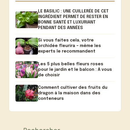
LE BASILIC : UNE CUILLERÉE DE CET
INGRÉDIENT PERMET DE RESTER EN
BONNE SANTÉ ET LUXURIANT
PENDANT DES ANNÉES
Si vous faites cela, votre
orchidée fleurira – même les
experts le recommandent
Les 5 plus belles fleurs roses
pour le jardin et le balcon : A vous
de choisir
Comment cultiver des fruits du
dragon à la maison dans des
conteneurs