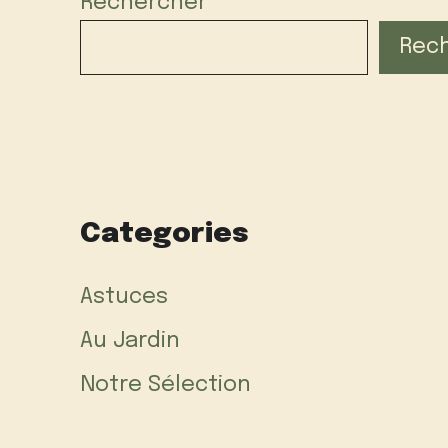
Rechercher
Rec
Categories
Astuces
Au Jardin
Notre Sélection