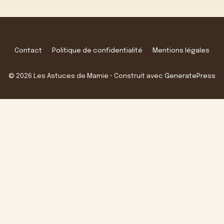
Contact
Politique de confidentialité
Mentions légales
© 2026 Les Astuces de Mamie
• Construit avec
GeneratePress