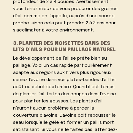
profondeur de 2 à 4 pouces. Avertissement :
vous feriez mieux de vous procurer des graines
d’ail, comme on l’appelle, auprès d’une source
proche, sinon cela peut prendre 2 à 3 ans pour
s’acclimater à votre environnement.
3. PLANTER DES NOISETTES DANS DES
LITS D’AILS POUR UN PAILLAGE NATUREL
Le développement de l’ail se prête bien au
paillage. Voici un cas rapide particulièrement
adapté aux régions aux hivers plus rigoureux :
semez l’avoine dans vos plates-bandes d’ail fin
août ou début septembre. Quand il est temps
de planter l’ail, faites des coupes dans l’avoine
pour planter les gousses. Les plants d’ail
n’auront aucun problème à percer la
couverture d’avoine. L’avoine doit repousser le
seau lorsqu’elle gèle et former un paillis mort
satisfaisant. Si vous ne le faites pas, attendez-