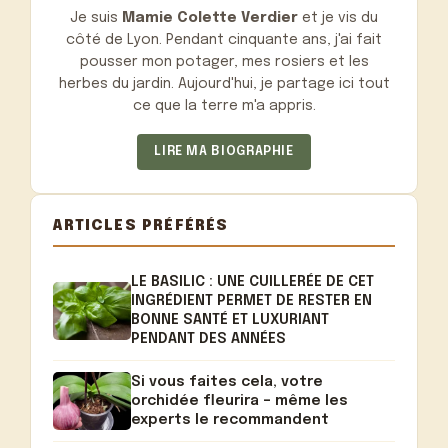
Je suis
Mamie Colette Verdier
et je vis du
côté de Lyon. Pendant cinquante ans, j'ai fait
pousser mon potager, mes rosiers et les
herbes du jardin. Aujourd'hui, je partage ici tout
ce que la terre m'a appris.
LIRE MA BIOGRAPHIE
ARTICLES PRÉFÉRÉS
LE BASILIC : UNE CUILLERÉE DE CET
INGRÉDIENT PERMET DE RESTER EN
BONNE SANTÉ ET LUXURIANT
PENDANT DES ANNÉES
Si vous faites cela, votre
orchidée fleurira – même les
experts le recommandent