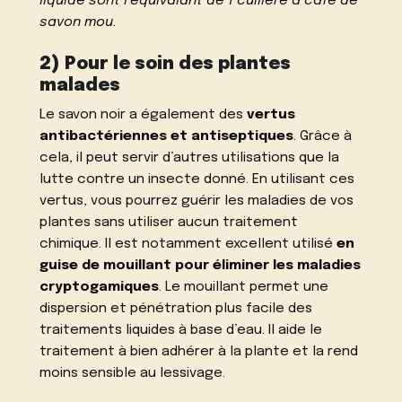
liquide sont l’équivalant de 1 cuillère à café de
savon mou.
2) Pour le soin des plantes
malades
Le savon noir a également des
vertus
antibactériennes et antiseptiques
. Grâce à
cela, il peut servir d’autres utilisations que la
lutte contre un insecte donné. En utilisant ces
vertus, vous pourrez guérir les maladies de vos
plantes sans utiliser aucun traitement
chimique. Il est notamment excellent utilisé
en
guise de mouillant pour éliminer les maladies
cryptogamiques
. Le mouillant permet une
dispersion et pénétration plus facile des
traitements liquides à base d’eau. Il aide le
traitement à bien adhérer à la plante et la rend
moins sensible au lessivage.