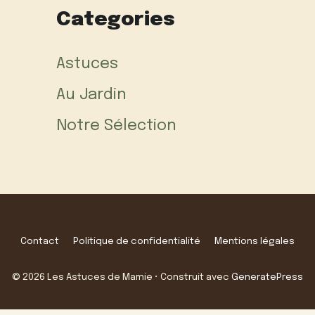
Categories
Astuces
Au Jardin
Notre Sélection
Contact
Politique de confidentialité
Mentions légales
© 2026 Les Astuces de Mamie
• Construit avec
GeneratePress