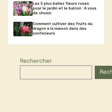
Les 5 plus belles fleurs roses
pour le jardin et le balcon : A vous
de choisir
Comment cultiver des fruits du
dragon à la maison dans des
conteneurs
Rechercher
Rec